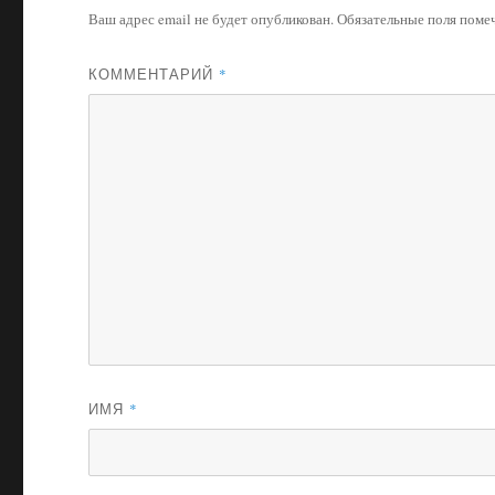
Ваш адрес email не будет опубликован.
Обязательные поля пом
КОММЕНТАРИЙ
*
ИМЯ
*