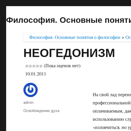
Философия. Основные понят
Философия. Основные понятия о философии
>
Ос
НЕОГЕДОНИЗМ
(Пока оценок нет)
10.01.2011
На свой лад переи
Автор
admin
профессиональной 
Опубликовано
Рубрики
Освобождение духа
оплачиваемым, да
использованию слу
«изловчиться, но 