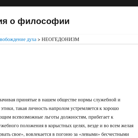
ия о философии
вобождение духа
>
НЕОГЕДОНИЗМ
начивая принятые в нашем обществе нормы служебной и
этики, такая личность напролом устремляется к хорошо
ющим всевозможные льготы должностям, прибегает к
жебного положения в корыстных целях, везде и во всем желая
урвать свое», вовлекается в погоню за «левыми» бесчестными