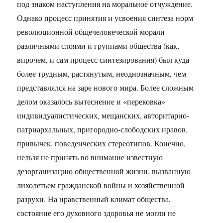
под знаком наступления на моральное отчуждение.
Однако процесс принятия и усвоения синтеза норм
революционной общечеловеческой морали
различными слоями и группами общества (как,
впрочем, и сам процесс синтезирования) был куда
более трудным, растянутым, неоднозначным, чем
представлялся на заре нового мира. Более сложным
делом оказалось вытеснение и «перековка»
индивидуалистических, мещанских, авторитарно-
патриархальных, пригородно-слободских нравов,
привычек, поведенческих стереотипов. Конечно,
нельзя не принять во внимание известную
дезорганизацию общественной жизни, вызванную
лихолетьем гражданской войны и хозяйственной
разрухи. На нравственный климат общества,
состояние его духовного здоровья не могли не