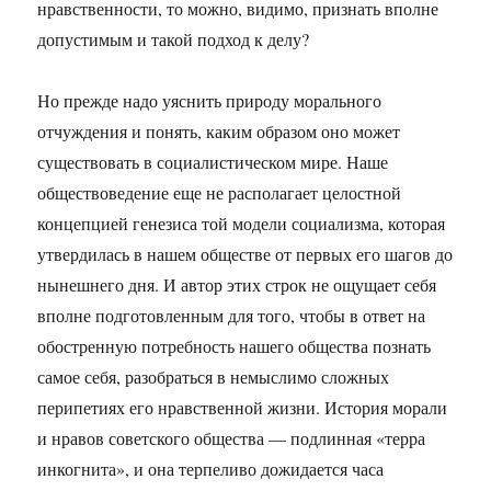
нравственности, то можно, видимо, признать вполне
допустимым и такой подход к делу?
Но прежде надо уяснить природу морального
отчуждения и понять, каким образом оно может
существовать в социалистическом мире. Наше
обществоведение еще не располагает целостной
концепцией генезиса той модели социализма, которая
утвердилась в нашем обществе от первых его шагов до
нынешнего дня. И автор этих строк не ощущает себя
вполне подготовленным для того, чтобы в ответ на
обостренную потребность нашего общества познать
самое себя, разобраться в немыслимо сложных
перипетиях его нравственной жизни. История морали
и нравов советского общества — подлинная «терра
инкогнита», и она терпеливо дожидается часа