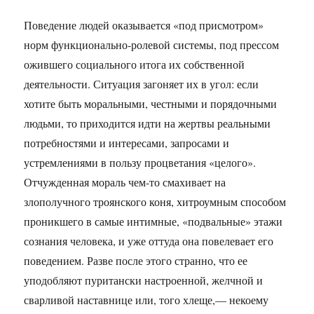
Поведение людей оказывается «под присмотром»
норм функционально-ролевой системы, под прессом
ожившего социального итога их собственной
деятельности. Ситуация загоняет их в угол: если
хотите быть моральными, честными и порядочными
людьми, то приходится идти на жертвы реальными
потребностями и интересами, запросами и
устремлениями в пользу процветания «целого».
Отчужденная мораль чем-то смахивает на
злополучного троянского коня, хитроумным способом
проникшего в самые интимные, «подвальные» этажи
сознания человека, и уже оттуда она повелевает его
поведением. Разве после этого странно, что ее
уподобляют пуритански настроенной, желчной и
сварливой наставнице или, того хлеще,— некоему