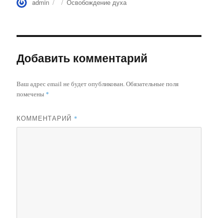
Автор
Опубликовано
Рубрики
admin
Освобождение духа
Добавить комментарий
Ваш адрес email не будет опубликован.
Обязательные поля
помечены
*
КОММЕНТАРИЙ
*