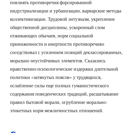
повлиять противоречия форсированной
индустриализации и урбанизации, варварские методы
коллективизации. Трудовой энтузиазм, укрепление
общественной дисциплины, ускоренный слом
отживающих обычаев, норм социальной
приниженности и инертности противоречиво
соседствовал с усилением позиций деклассированных,
морально неустойчивых элементов. Сказались
нравственно-психологические издержки длительной
политики «затянутых поясов» у трудящихся,
ослабление силы еще полных гуманистического
содержания поведенческих традиций, расшатывание
правил бытовой морали, огрубление морально-
этикетных норм межличностных отношений.