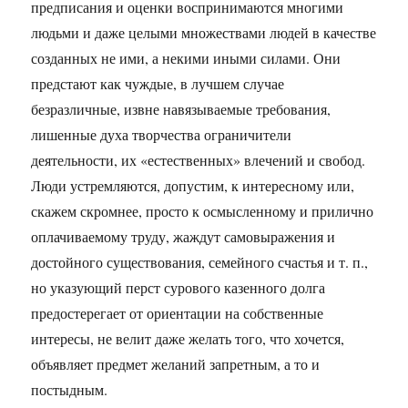
предписания и оценки воспринимаются многими
людьми и даже целыми множествами людей в качестве
созданных не ими, а некими иными силами. Они
предстают как чуждые, в лучшем случае
безразличные, извне навязываемые требования,
лишенные духа творчества ограничители
деятельности, их «естественных» влечений и свобод.
Люди устремляются, допустим, к интересному или,
скажем скромнее, просто к осмысленному и прилично
оплачиваемому труду, жаждут самовыражения и
достойного существования, семейного счастья и т. п.,
но указующий перст сурового казенного долга
предостерегает от ориентации на собственные
интересы, не велит даже желать того, что хочется,
объявляет предмет желаний запретным, а то и
постыдным.