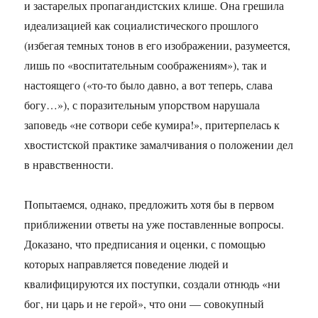
и застарелых пропагандистских клише. Она грешила
идеализацией как социалистического прошлого
(избегая темных тонов в его изображении, разумеется,
лишь по «воспитательным соображениям»), так и
настоящего («то-то было давно, а вот теперь, слава
богу…»), с поразительным упорством нарушала
заповедь «не сотвори себе кумира!», притерпелась к
хвостистской практике замалчивания о положении дел
в нравственности.
Попытаемся, однако, предложить хотя бы в первом
приближении ответы на уже поставленные вопросы.
Доказано, что предписания и оценки, с помощью
которых направляется поведение людей и
квалифицируются их поступки, создали отнюдь «ни
бог, ни царь и не герой», что они — совокупный