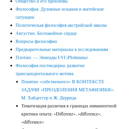
Общество и его проблемы
Философия. Духовные искания и житейские
ситуации
Политическая философия австрийской школы
Августин. Беспокойное сердце
Вопросы философии
Предварительные материалы к исследованиям
Плотин. — Эннеады I-VI (Plotiniana)
Философия постмодерна: развитие
трансцендентального мотива
Понятие «собственного» В КОНТЕКСТЕ
ЗАДАЧИ «ПРЕОДОЛЕНИЯ МЕТАФИЗИКИ»:
М. Хайдеггер и Ж. Деррида
Тематизация различия в границах имманентной
критики опыта: «Differenz», «difference»,
«differance»