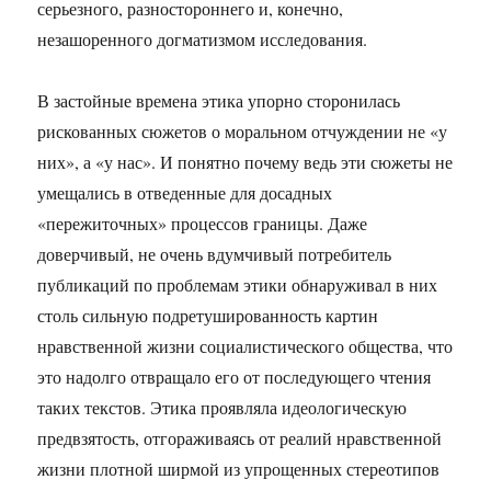
серьезного, разностороннего и, конечно,
незашоренного догматизмом исследования.
В застойные времена этика упорно сторонилась
рискованных сюжетов о моральном отчуждении не «у
них», а «у нас». И понятно почему ведь эти сюжеты не
умещались в отведенные для досадных
«пережиточных» процессов границы. Даже
доверчивый, не очень вдумчивый потребитель
публикаций по проблемам этики обнаруживал в них
столь сильную подретушированность картин
нравственной жизни социалистического общества, что
это надолго отвращало его от последующего чтения
таких текстов. Этика проявляла идеологическую
предвзятость, отгораживаясь от реалий нравственной
жизни плотной ширмой из упрощенных стереотипов