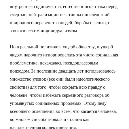
внутреннего одиночества, естественного страха перед
смертью, нейтрализации негативных последствий
природного неравенства людей, борьбы с ленью, с
зоологическим индивидуализмом.
Но в реальной политике в ущерб обществу, в ущерб
людям нарочито игнорировалась эта чисто социальная
проблематика, искажалась псевдоклассовым
подходом. За последние двадцать лет использовалось
множество уловок (все они были идеологического
свойства) для того, чтобы сокрыть всю правду о
человеке, чтобы избежать серьезного разговора об
упомянутых социальных проблемах. Этому делу
всеобщего ослепления во всем, что касается человека,
во многом способствовала и сталинская
насильственная коллективизация.