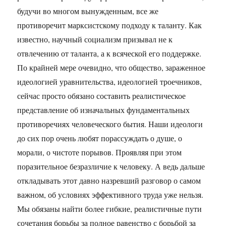
будучи во многом вынужденным, все же
противоречит марксистскому подходу к таланту. Как
известно, научный социализм призывал не к
отвлечению от таланта, а к всяческой его поддержке.
По крайней мере очевидно, что общество, зараженное
идеологией уравнительства, идеологией троечников,
сейчас просто обязано составить реалистическое
представление об изначальных фундаментальных
противоречиях человеческого бытия. Наши идеологи
до сих пор очень любят порассуждать о душе, о
морали, о чистоте порывов. Проявляя при этом
поразительное безразличие к человеку. А ведь дальше
откладывать этот давно назревший разговор о самом
важном, об условиях эффективного труда уже нельзя.
Мы обязаны найти более гибкие, реалистичные пути
сочетания борьбы за полное равенство с борьбой за