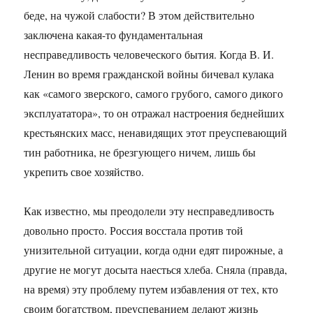
беде, на чужой слабости? В этом действительно
заключена какая-то фундаментальная
несправедливость человеческого бытия. Когда В. И.
Ленин во время гражданской войны бичевал кулака
как «самого зверского, самого грубого, самого дикого
эксплуататора», то он отражал настроения беднейших
крестьянских масс, ненавидящих этот преуспевающий
тин работника, не брезгующего ничем, лишь бы
укрепить свое хозяйство.
Как известно, мы преодолели эту несправедливость
довольно просто. Россия восстала против той
унизительной ситуации, когда одни едят пирожные, а
другие не могут досыта наесться хлеба. Сняла (правда,
на время) эту проблему путем избавления от тех, кто
своим богатством, преуспеванием делают жизнь