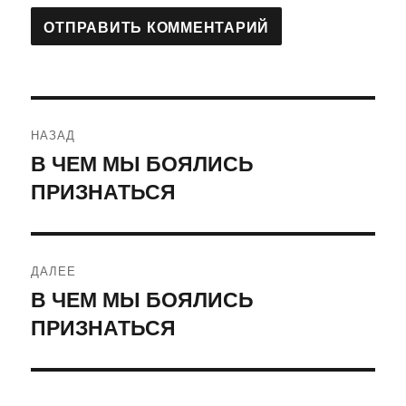
Навигация
НАЗАД
по
В ЧЕМ МЫ БОЯЛИСЬ
Предыдущая
ПРИЗНАТЬСЯ
запись:
записям
ДАЛЕЕ
В ЧЕМ МЫ БОЯЛИСЬ
Следующая
ПРИЗНАТЬСЯ
запись: