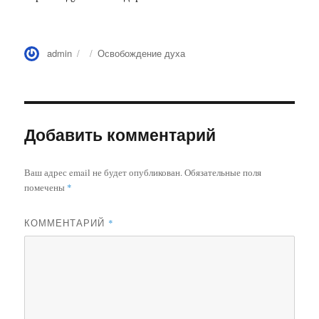
Автор
Опубликовано
Рубрики
admin
Освобождение духа
Добавить комментарий
Ваш адрес email не будет опубликован.
Обязательные поля
помечены
*
КОММЕНТАРИЙ
*