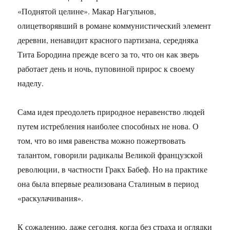
«Поднятой целине». Макар Нагульнов,
олицетворявший в романе коммунистический элемент
деревни, ненавидит красного партизана, середняка
Тита Бородина прежде всего за то, что он как зверь
работает день и ночь, пуповиной прирос к своему
наделу.
Сама идея преодолеть природное неравенство людей
путем истребления наиболее способных не нова. О
том, что во имя равенства можно пожертвовать
талантом, говорили радикалы Великой французской
революции, в частности Гракх Бабеф. Но на практике
она была впервые реализована Сталиным в период
«раскулачивания».
К сожалению, даже сегодня, когда без страха и оглядки