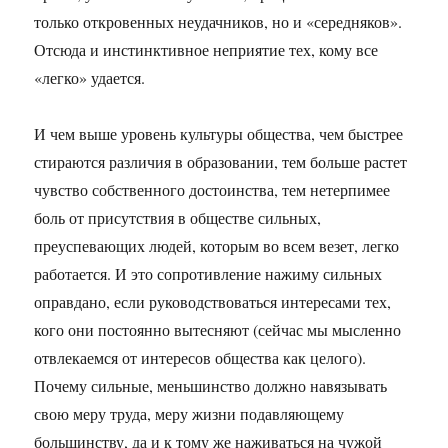
только откровенных неудачников, но и «середняков».
Отсюда и инстинктивное неприятие тех, кому все
«легко» удается.
И чем выше уровень культуры общества, чем быстрее
стираются различия в образовании, тем больше растет
чувство собственного достоинства, тем нетерпимее
боль от присутствия в обществе сильных,
преуспевающих людей, которым во всем везет, легко
работается. И это сопротивление нажиму сильных
оправдано, если руководствоваться интересами тех,
кого они постоянно вытесняют (сейчас мы мысленно
отвлекаемся от интересов общества как целого).
Почему сильные, меньшинство должно навязывать
свою меру труда, меру жизни подавляющему
большинству, да и к тому же наживаться на чужой