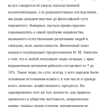
вслух говорится об ужасах насильственной
коллективизации, о ее разрушительных последствиях,
мы редко доходим мыслью до философской сути
пережитого. Наверное, настало время серьезно
поразмышлять о самой проблеме неравенства,
вызванного естественными различиями людей в
смекалке, воле, выносливости. Жизненный опыт
каждого подтверждает предположение Н. М. Амосова
о том, что в любой популяции люди сильные, с ярко
выраженным желанием работать составляют от 5 до
10%. Такие люди, по сути, всегда, у всех народов были
основным источником всякого, в том числе и прежде
всего, конечно, хозяйственного, прогресса. Но
одновременно этот же тип личности, как правило,
привносил в общество жестокость, хищнические
нравы, унижал своим успехом, процветанием не