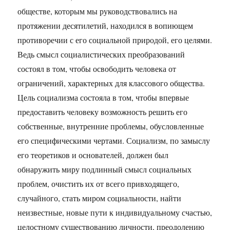
обществе, которым мы руководствовались на
протяжении десятилетий, находился в вопиющем
противоречии с его социальной природой, его целями.
Ведь смысл социалистических преобразований
состоял в том, чтобы освободить человека от
ограничений, характерных для классового общества.
Цель социализма состояла в том, чтобы впервые
предоставить человеку возможность решить его
собственные, внутренние проблемы, обусловленные
его специфическими чертами. Социализм, по замыслу
его теоретиков и основателей, должен был
обнаружить миру подлинный смысл социальных
проблем, очистить их от всего привходящего,
случайного, стать миром социальности, найти
неизвестные, новые пути к индивидуальному счастью,
целостному существованию личности, преодолению