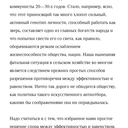
коммунисты 20—30-х годов. Стало, например, ясно,
что этот приносящий так много хлопот сильный,
активный генотип личности, способный работать как
зверь, составляет одно из главных богатств народа и
что попытки свести его со света, как правило,
оборачиваются резким ослаблением
жизнеспособности общества, нации. Наша нынешняя
фатальная ситуация в сельском хозяйстве во многом
является следствием прежних простых способов
разрешения противоречия между эффективностью и
равенством. Ничто так дорого не обходится обществу,
как политика такого искусственного антиотбора,
какими бы соображениями она ни оправдывалась.
Надо считаться и с тем, что избранное нами простое
решение спора между эффективностью и равенством,