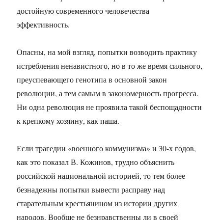
достойную современного человечества
эффективность.
Опасны, на мой взгляд, попытки возводить практику
истребления ненавистного, но в то же время сильного,
преуспевающего генотипа в основной закон
революции, а тем самым в закономерность прогресса.
Ни одна революция не проявила такой беспощадности
к крепкому хозяину, как паша.
Если трагедии «военного коммунизма» и 30-х годов,
как это показал В. Кожинов, трудно объяснить
российской национальной историей, то тем более
безнадежны попытки вывести расправу над
старательным крестьянином из истории других
народов. Вообще не безнравственны ли в своей