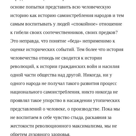
основе попытки представить всю человеческую
историю как историю самоистребления народов и тем
самым воспитывать у людей «спокойное» отношение
к гибели своих соотечественников, своих предков?
Это неправда, что понятие «беда» неприменимо к
оценке исторических событий. Тем более что история
человечества отнюдь не сводится к истории
революций, к истории гражданских войн и насилия
одной части общества над другой. Никогда, ни у
одного народа не получал такого развития процесс
национального самоистребления, никто никогда не
проявлял такое упорство в насаждении утопических
представлений о человеке, о производстве. Пока мы
не воспитаем в себе чувство стыда, раскаяния за
жестокости революционного максимализма, мы не
обретем духовного здоровья.