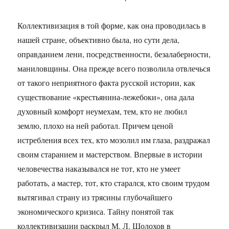
Коллективизация в той форме, как она проводилась в
нашей стране, объективно была, но сути дела,
оправданием лени, посредственности, безалаберности,
маниловщины. Она прежде всего позволила отвлечься
от такого неприятного факта русской истории, как
существование «крестьянина-лежебоки», она дала
духовный комфорт неумехам, тем, кто не любил
землю, плохо на ней работал. Причем ценой
истребления всех тех, кто мозолил им глаза, раздражал
своим старанием и мастерством. Впервые в истории
человечества наказывался не тот, кто не умеет
работать, а мастер, тот, кто старался, кто своим трудом
вытягивал страну из трясины глубочайшего
экономического кризиса. Тайну понятой так
коллективизации раскрыл М. Л. Шолохов в