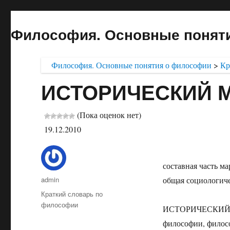
Философия. Основные понят
Философия. Основные понятия о философии
>
Кр
ИСТОРИЧЕСКИЙ 
(Пока оценок нет)
19.12.2010
составная часть м
Автор
admin
общая социологиче
Опубликовано
Рубрики
Краткий словарь по
философии
ИСТОРИЧЕСКИЙ МА
философии, филосо