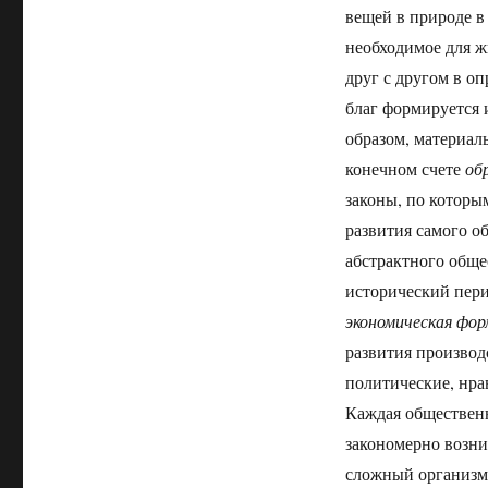
вещей в природе в
необходимое для ж
друг с другом в о
благ формируется 
образом, материал
конечном счете
обр
законы, по которы
развития самого об
абстрактного обще
исторический пери
экономическая фор
развития производ
политические, нра
Каждая обществен
закономерно возн
сложный организм.