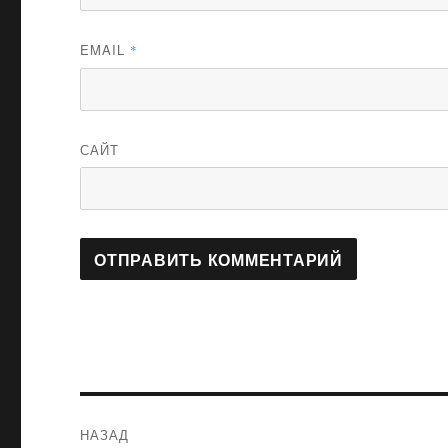
EMAIL
*
САЙТ
Навигация
НАЗАД