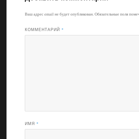
Ваш адрес email не будет опубликован.
Обязательные поля пом
КОММЕНТАРИЙ
*
ИМЯ
*