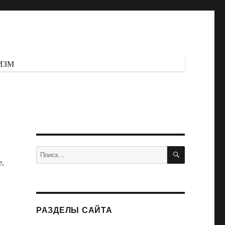
ИЗМ
ПОИСК
Искать:
е,
РАЗДЕЛЫ САЙТА