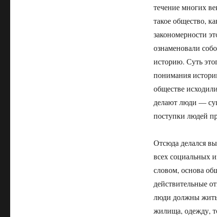
течение многих ве
такое общество, ка
закономерности эт
ознаменовали собо
историю. Суть это
понимания истори
обществе исходили
делают люди — сущ
поступки людей пр
Отсюда делался вы
всех социальных и
словом, основа об
действительные от
люди должны жить.
жилища, одежду, т