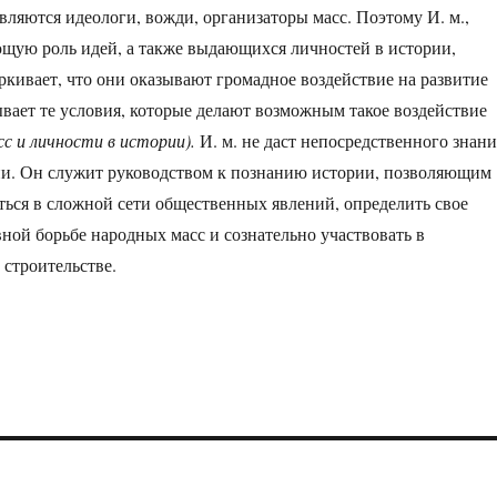
вляются идеологи, вожди, организаторы масс. Поэтому И. м.,
щую роль идей, а также выдающихся личностей в истории,
еркивает, что они оказывают громадное воздействие на развитие
ывает те условия, которые делают возможным такое воздействие
сс и личности в истории).
И. м. не даст непосредственного знани
ии. Он служит руководством к познанию истории, позволяющим
ться в сложной сети общественных явлений, определить свое
вной борьбе народных масс и сознательно участвовать в
строительстве.