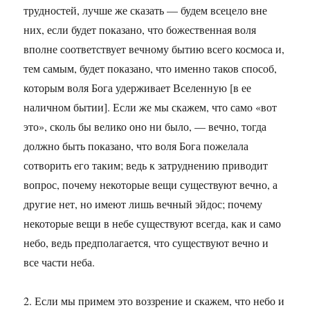
трудностей, лучше же сказать — будем всецело вне
них, если будет показано, что божественная воля
вполне соответствует вечному бытию всего космоса и,
тем самым, будет показано, что именно таков способ,
которым воля Бога удерживает Вселенную [в ее
наличном бытии]. Если же мы скажем, что само «вот
это», сколь бы велико оно ни было, — вечно, тогда
должно быть показано, что воля Бога пожелала
сотворить его таким; ведь к затруднению приводит
вопрос, почему некоторые вещи существуют вечно, а
другие нет, но имеют лишь вечный эйдос; почему
некоторые вещи в небе существуют всегда, как и само
небо, ведь предполагается, что существуют вечно и
все части неба.
2. Если мы примем это воззрение и скажем, что небо и