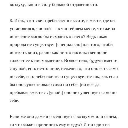
воздуху, так и в силу большой отдаленности.
8. Итак, этот свет пребывает в высоте, в месте, где он
установился, чистый — в чистейшем месте; что же за
истечение могло бы исходить от него? Ведь такая
природа не существует [специально] для того, чтобы
истекать вниз, равно как ничто насильственно не
толкает ее к нисхождению. Всякое тело, будучи вместе
с душой, есть нечто иное, нежели то, что оно есть само
по себе, и то небесное тело существует не так, как если
бы оно существовало само по себе, [но всегда
пребывая вместе с Душой,] оно не существует само по
себе.
Если же оно даже и соседствует с воздухом или огнем,
то что может причинить ему воздух? И ни один из