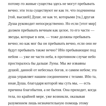
потому-то живые существа здесь не могут пребывать
вечно; эти тела существуют не как те, что подчинены
[той, высшей] Душе, не как те, которыми [та,] другая
Душа руководит непосредственно. Но если [этот мир]
должен пребывать вечным как целое, то его части —
звезды, которые в нем, — тоже должны пребывать
вечно; но как мог бы он пребывать вечно, если они не
будут пребывать также вечно? Ибо пребывающие под
небом — уже не части неба, в противном случае небо
простиралось бы дальше Луны. Мы же изваяны
душой, данной от небесных богов, и самим небом; эта
душа управляет нашим соединением с телами. Ибо та,
иная Душа, благодаря которой мы суть мы, — есть
причина благобытия, а не бытия. Она приходит, когда
тела, по крайней мере, уже возникли, оказывая
разумением лишь незначительную помощь этому