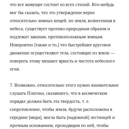
что все живущее состоит из всех стихий. Кто-нибудь
мог бы сказать, что это утверждение верно
относительно земных вещей, но земля, вознесенная в
небеса, существует противо-природным образом и
подлежит законам, противоположным земным.
Невероятно [также и то,] что быстрейшее круговое
движение осуществляют тела, состоящие из земли —
поверить этому мешают яркость и чистота небесного
огня.
7. Возможно, относительно этого нужно внимательнее
слушать Платона, сказавшего, что в космическом
порядке должна быть эта твердость, т. е.
сопротивление, чтобы земля, будучи расположена в
середине [мира], могла быть [надежной] лестницей и
прочным основанием, проходящим по ней, чтобы