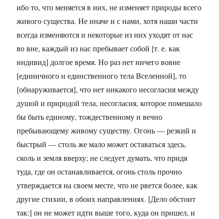
ибо то, что меняется в них, не изменяет природы всего
живого существа. Не иначе и с нами, хотя наши части
всегда изменяются и некоторые из них уходят от нас
во вне, каждый из нас пребывает собой [т. е. как
индивид] долгое время. Но раз нет ничего вовне
[единичного и единственного тела Вселенной], то
[обнаруживается], что нет никакого несогласия между
душой и природой тела, несогласия, которое помешало
бы быть единому, тождественному и вечно
пребывающему живому существу. Огонь — резкий и
быстрый — столь же мало может оставаться здесь,
сколь и земля вверху; не следует думать, что придя
туда, где он останавливается, огонь столь прочно
утверждается на своем месте, что не рвется более, как
другие стихии, в обоих направлениях. [Дело обстоит
так:] он не может идти выше того, куда он пришел, и