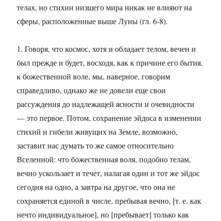
телах, но стихии низшего мира никак не влияют на
сферы, расположенные выше Луны (гл. 6-8).
1. Говоря, что космос, хотя и обладает телом, вечен и
был прежде и будет, восходя, как к причине его бытия,
к божественной воле, мы, наверное, говорим
справедливо, однако же не довели еще свои
рассуждения до надлежащей ясности и очевидности
— это первое. Потом, сохранение эйдоса в изменении
стихий и гибели живущих на Земле, возможно,
заставит нас думать то же самое относительно
Вселенной: что божественная воля, подобно телам,
вечно ускользает и течет, налагая один и тот же эйдос
сегодня на одно, а завтра на другое, что она не
сохраняется единой в числе, пребывая вечно, [т. е. как
нечто индивидуальное], но [пребывает] только как