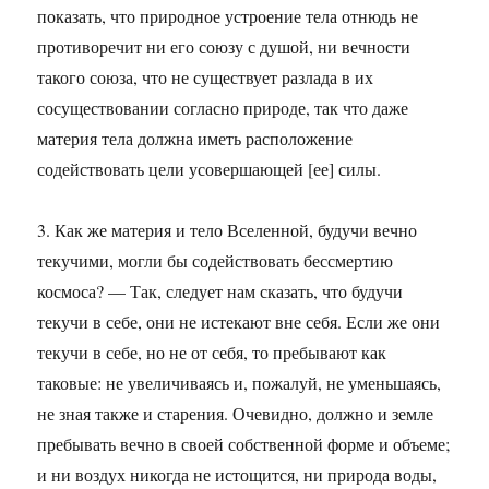
показать, что природное устроение тела отнюдь не
противоречит ни его союзу с душой, ни вечности
такого союза, что не существует разлада в их
сосуществовании согласно природе, так что даже
материя тела должна иметь расположение
содействовать цели усовершающей [ее] силы.
3. Как же материя и тело Вселенной, будучи вечно
текучими, могли бы содействовать бессмертию
космоса? — Так, следует нам сказать, что будучи
текучи в себе, они не истекают вне себя. Если же они
текучи в себе, но не от себя, то пребывают как
таковые: не увеличиваясь и, пожалуй, не уменьшаясь,
не зная также и старения. Очевидно, должно и земле
пребывать вечно в своей собственной форме и объеме;
и ни воздух никогда не истощится, ни природа воды,