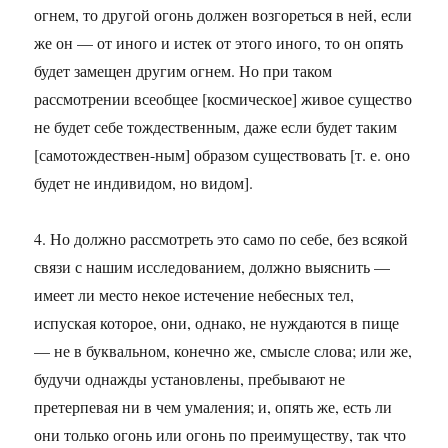
огнем, то другой огонь должен возгореться в ней, если
же он — от иного и истек от этого иного, то он опять
будет замещен другим огнем. Но при таком
рассмотрении всеобщее [космическое] живое существо
не будет себе тождественным, даже если будет таким
[самотождествен-ным] образом существовать [т. е. оно
будет не индивидом, но видом].
4. Но должно рассмотреть это само по себе, без всякой
связи с нашим исследованием, должно выяснить —
имеет ли место некое истечение небесных тел,
испуская которое, они, однако, не нуждаются в пище
— не в буквальном, конечно же, смысле слова; или же,
будучи однажды установлены, пребывают не
претерпевая ни в чем умаления; и, опять же, есть ли
они только огонь или огонь по преимуществу, так что