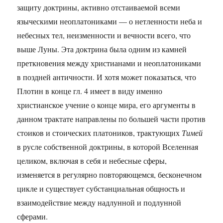
защиту доктрины, активно отстаиваемой всеми
языческими неоплатониками — о нетленности неба и
небесных тел, неизменности и вечности всего, что
выше Луны. Эта доктрина была одним из камней
преткновения между христианами и неоплатониками
в поздней античности. И хотя может показаться, что
Плотин в конце гл. 4 имеет в виду именно
христианское учение о конце мира, его аргументы в
данном трактате направлены по большей части против
стоиков и стоических платоников, трактующих
Тимей
в русле собственной доктрины, в которой Вселенная
целиком, включая в себя и небесные сферы,
изменяется в регулярно повторяющемся, бесконечном
цикле и существует субстанциальная общность и
взаимодействие между надлунной и подлунной
сферами.