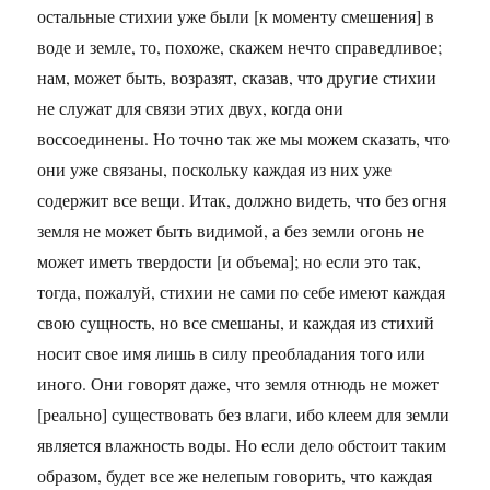
остальные стихии уже были [к моменту смешения] в
воде и земле, то, похоже, скажем нечто справедливое;
нам, может быть, возразят, сказав, что другие стихии
не служат для связи этих двух, когда они
воссоединены. Но точно так же мы можем сказать, что
они уже связаны, поскольку каждая из них уже
содержит все вещи. Итак, должно видеть, что без огня
земля не может быть видимой, а без земли огонь не
может иметь твердости [и объема]; но если это так,
тогда, пожалуй, стихии не сами по себе имеют каждая
свою сущность, но все смешаны, и каждая из стихий
носит свое имя лишь в силу преобладания того или
иного. Они говорят даже, что земля отнюдь не может
[реально] существовать без влаги, ибо клеем для земли
является влажность воды. Но если дело обстоит таким
образом, будет все же нелепым говорить, что каждая