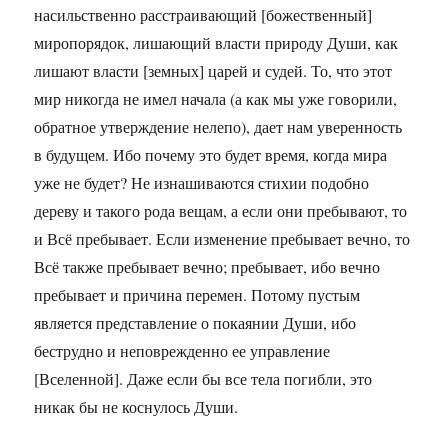
насильственно расстраивающий [божественный]
миропорядок, лишающий власти природу Души, как
лишают власти [земных] царей и судей. То, что этот
мир никогда не имел начала (а как мы уже говорили,
обратное утверждение нелепо), дает нам уверенность
в будущем. Ибо почему это будет время, когда мира
уже не будет? Не изнашиваются стихии подобно
дереву и такого рода вещам, а если они пребывают, то
и Всё пребывает. Если изменение пребывает вечно, то
Всё также пребывает вечно; пребывает, ибо вечно
пребывает и причина перемен. Потому пустым
является представление о покаянии Души, ибо
беструдно и неповрежденно ее управление
[Вселенной]. Даже если бы все тела погибли, это
никак бы не коснулось Души.