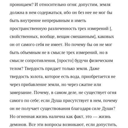
проницаем? И относительно огня: допустим, земля
должна в нем содержаться, ибо он без нее не мог бы
быть внутренне непрерывным и иметь
пространственную различенность трех измерений [,
свойственных, вообще, вещам смешанным], каковых
он от самого себя не имеет. Но почему бы он не мог
быть объемным не в смысле трех измерений, но в
смысле сопротивления, [просто] будучи физическим
телом? Твердость придает только земля. Даже
твердость золота, которое есть вода, приобретается не
через прибавление земли, но через сжатие или
замерзание. Почему, в самом деле, не существует огня
самого по себе; если Душа присутствует в нем, почему
он не получает существования благодаря силе Души?
Но огненная жизнь налична как факт, это — жизнь
демонов. Все эти вопросы возникают, если допустить,