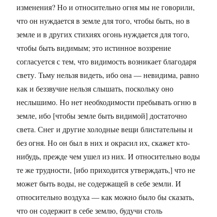
изменения? Но и относительно огня мы не говорили,
что он нуждается в земле для того, чтобы быть, но в
земле и в других стихиях огонь нуждается для того,
чтобы быть видимым; это истинное воззрение
согласуется с тем, что видимость возникает благодаря
свету. Тьму нельзя видеть, ибо она — невидима, равно
как и беззвучие нельзя слышать, поскольку оно
неслышимо. Но нет необходимости пребывать огню в
земле, ибо [чтобы земле быть видимой] достаточно
света. Снег и другие холодные вещи блистательны и
без огня. Но он был в них и окрасил их, скажет кто-
нибудь, прежде чем ушел из них. И относительно воды
те же трудности, [ибо приходится утверждать,] что не
может быть воды, не содержащей в себе земли. И
относительно воздуха — как можно было бы сказать,
что он содержит в себе землю, будучи столь