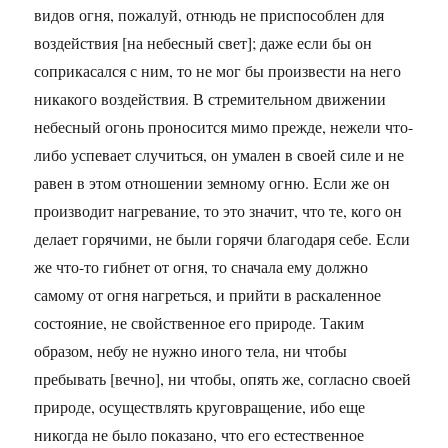
видов огня, пожалуй, отнюдь не приспособлен для
воздействия [на небесный свет]; даже если бы он
соприкасался с ним, то не мог бы произвести на него
никакого воздействия. В стремительном движении
небесный огонь проносится мимо прежде, нежели что-
либо успевает случиться, он умален в своей силе и не
равен в этом отношении земному огню. Если же он
производит нагревание, то это значит, что те, кого он
делает горячими, не были горячи благодаря себе. Если
же что-то гибнет от огня, то сначала ему должно
самому от огня нагреться, и прийти в раскаленное
состояние, не свойственное его природе. Таким
образом, небу не нужно иного тела, ни чтобы
пребывать [вечно], ни чтобы, опять же, согласно своей
природе, осуществлять круговращение, ибо еще
никогда не было показано, что его естественное