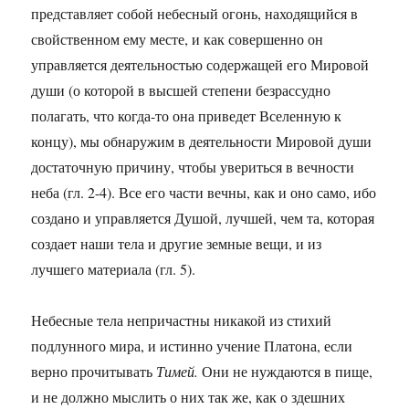
представляет собой небесный огонь, находящийся в
свойственном ему месте, и как совершенно он
управляется деятельностью содержащей его Мировой
души (о которой в высшей степени безрассудно
полагать, что когда-то она приведет Вселенную к
концу), мы обнаружим в деятельности Мировой души
достаточную причину, чтобы увериться в вечности
неба (гл. 2-4). Все его части вечны, как и оно само, ибо
создано и управляется Душой, лучшей, чем та, которая
создает наши тела и другие земные вещи, и из
лучшего материала (гл. 5).
Небесные тела непричастны никакой из стихий
подлунного мира, и истинно учение Платона, если
верно прочитывать
Тимей.
Они не нуждаются в пище,
и не должно мыслить о них так же, как о здешних