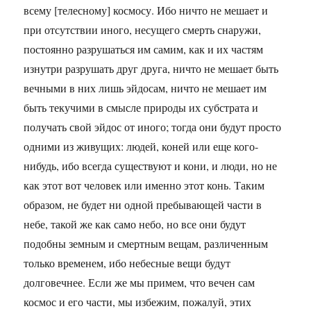
всему [телесному] космосу. Ибо ничто не мешает и
при отсутствии иного, несущего смерть снаружи,
постоянно разрушаться им самим, как и их частям
изнутри разрушать друг друга, ничто не мешает быть
вечными в них лишь эйдосам, ничто не мешает им
быть текучими в смысле природы их субстрата и
получать свой эйдос от иного; тогда они будут просто
одними из живущих: людей, коней или еще кого-
нибудь, ибо всегда существуют и кони, и люди, но не
как этот вот человек или именно этот конь. Таким
образом, не будет ни одной пребывающей части в
небе, такой же как само небо, но все они будут
подобны земным и смертным вещам, различенным
только временем, ибо небесные вещи будут
долговечнее. Если же мы примем, что вечен сам
космос и его части, мы избежим, пожалуй, этих