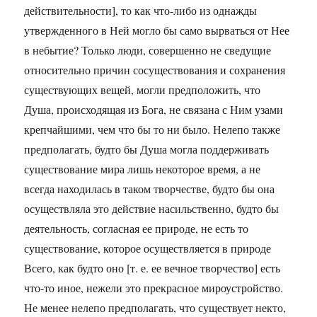
действительности], то как что-либо из однажды
утвержденного в Ней могло бы само вырваться от Нее
в небытие? Только люди, совершенно не сведущие
относительно причин сосуществования и сохранения
существующих вещей, могли предположить, что
Душа, происходящая из Бога, не связана с Ним узами
крепчайшими, чем что бы то ни было. Нелепо также
предполагать, будто бы Душа могла поддерживать
существование мира лишь некоторое время, а не
всегда находилась в таком творчестве, будто бы она
осуществляла это действие насильственно, будто бы
деятельность, согласная ее природе, не есть то
существование, которое осуществляется в природе
Всего, как будто оно [т. е. ее вечное творчество] есть
что-то иное, нежели это прекрасное мироустройство.
Не менее нелепо предполагать, что существует некто,