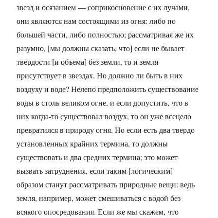
звезд и осязанием — соприкосновение с их лучами,
они являются нам состоящими из огня: либо по
большей части, либо полностью; рассматривая же их
разумно, [мы должны сказать, что] если не бывает
твердости [и объема] без земли, то и земля
присутствует в звездах. Но должно ли быть в них
воздуху и воде? Нелепо предположить существование
воды в столь великом огне, и если допустить, что в
них когда-то существовал воздух, то он уже всецело
превратился в природу огня. Но если есть два твердо
установленных крайних термина, то должны
существовать и два средних термина; это может
вызвать затруднения, если таким [логическим]
образом станут рассматривать природные вещи: ведь
земля, например, может смешиваться с водой без
всякого опосредования. Если же мы скажем, что