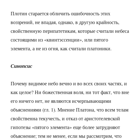
Плотин старается обличить ошибочность этих
воззрений, не впадая, однако, в другую крайность,
свойственную перипатетикам, которые считали небеса
состоящими из «квинтэссенции», или пятого
элемента, а не из огня, как считали платоники.
Синопсис
Почему видимое небо вечно и во всех своих частях, и
как целое? Ни божественная воля, ни тот факт, что вне
его ничего нет, не являются исчерпывающими
объяснениями (гл. 1). Мнение Платона, что всем телам
свойственна текучесть, и отказ от аристотелевской
гипотезы «пятого элемента» еще более затрудняют
объяснение; тем не менее, если мы рассмотрим, что