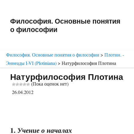
Философия. Основные понятия
о философии
Философия. Основные понятия о философии
>
Плотин. -
Эннеады I-VI (Plotiniana)
>
Натурфилософия Плотина
Натурфилософия Плотина
(Пока оценок нет)
26.04.2012
1.
Учение о началах