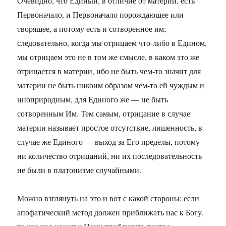
Очевидно, что Единый, в отличие от материи, есть
Первоначало, и Первоначало порождающее или
творящее, а потому есть и сотворенное им;
следовательно, когда мы отрицаем что-либо в Едином,
мы отрицаем это не в том же смысле, в каком это же
отрицается в материи, ибо не быть чем-то значит для
материи не быть никоим образом чем-то ей чуждым и
иноприродным, для Единого же — не быть
сотворенным Им. Тем самым, отрицание в случае
материи называет простое отсутствие, лишенность, в
случае же Единого — выход за Его пределы, потому
ни количество отрицаний, ни их последовательность
не были в платонизме случайными.
Можно взглянуть на это и вот с какой стороны: если
апофатический метод должен приближать нас к Богу,