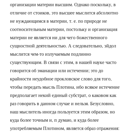
организации материи высшим. Однако поскольку, в
отличие от стоиков, это высшее мыслится абсолютно
не нуждающимся в материи, т. е. по природе не
соотносительным материи, постольку и организация
материи не является ни для чего божественного
сущностной деятельностью. А следовательно, эйдол
мыслится чем-то излучаемым подлинно
существующим. В связи с этим, в нашей науке часто
говорится об эманации или истечении; это до
крайности неудобное прокловское слово для того,
чтобы передать мысль Плотина, ибо всякое истечение
предполагает некий единый субстрат, о каковом как
раз говорить в данном случае и нельзя. Безусловно,
наш мыслитель иногда пользуется этим образом, но
куда более точным и, п думаю, и куда более
употребляемым Плотином, является образ отражения: