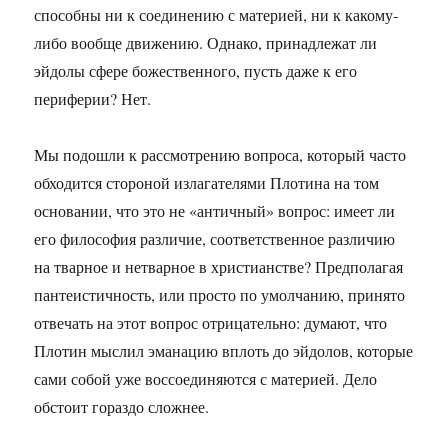
способны ни к соединению с материей, ни к какому-
либо вообще движению. Однако, принадлежат ли
эйдолы сфере божественного, пусть даже к его
периферии? Нет.
Мы подошли к рассмотрению вопроса, который часто
обходится стороной излагателями Плотина на том
основании, что это не «античный» вопрос: имеет ли
его философия различие, соответственное различию
на тварное и нетварное в христианстве? Предполагая
пантеистичность, или просто по умолчанию, принято
отвечать на этот вопрос отрицательно: думают, что
Плотин мыслил эманацию вплоть до эйдолов, которые
сами собой уже воссоединяются с материей. Дело
обстоит гораздо сложнее.