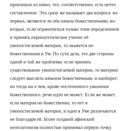
произошло из начал, что, соответственно, есть нечто
составленное. Это сразу же вызывает два вопроса: во-
первых, являются ли оба начала божественными; во-
вторых, если ограничиться только этим определением
и принять перипатетическое учение об
умопостигаемой материи, то окажется не-
божественным и Ум. По сути дела, это две стороны
одной и той же проблемы: если принять
существование умопостигаемой материи, то материю
следует мыслить началом божественным, и наоборот;
но тогда ни о чем, кроме постепенного умаления
божественного, речи идти не может. Если же может,
если материя не-божественна, то нет и
умопостигаемой материи, и идеи в Уме различаются
не благодаря ей. Более поздний афинский
неоплатонизм полностью принимал первую точку