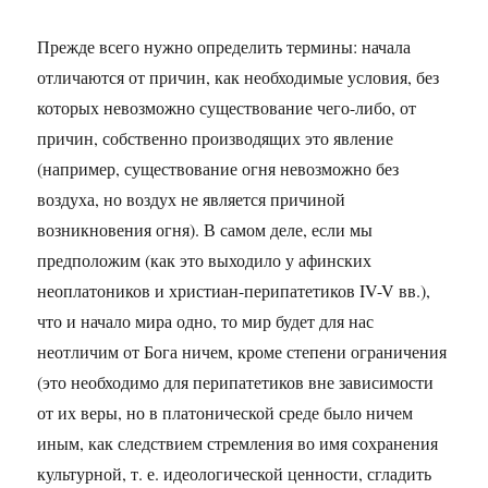
Прежде всего нужно определить термины: начала
отличаются от причин, как необходимые условия, без
которых невозможно существование чего-либо, от
причин, собственно производящих это явление
(например, существование огня невозможно без
воздуха, но воздух не является причиной
возникновения огня). В самом деле, если мы
предположим (как это выходило у афинских
неоплатоников и христиан-перипатетиков IV-V вв.),
что и начало мира одно, то мир будет для нас
неотличим от Бога ничем, кроме степени ограничения
(это необходимо для перипатетиков вне зависимости
от их веры, но в платонической среде было ничем
иным, как следствием стремления во имя сохранения
культурной, т. е. идеологической ценности, сгладить