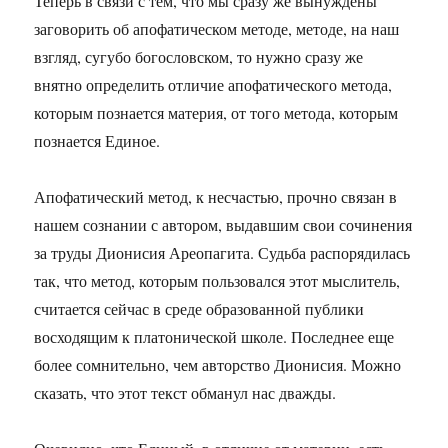
Теперь в связи с тем, что мы сразу же вынуждены
заговорить об апофатическом методе, методе, на наш
взгляд, сугубо богословском, то нужно сразу же
внятно определить отличие апофатического метода,
которым познается материя, от того метода, которым
познается Единое.
Апофатический метод, к несчастью, прочно связан в
нашем сознании с автором, выдавшим свои сочинения
за труды Дионисия Ареопагита. Судьба распорядилась
так, что метод, которым пользовался этот мыслитель,
считается сейчас в среде образованной публики
восходящим к платонической школе. Последнее еще
более сомнительно, чем авторство Дионисия. Можно
сказать, что этот текст обманул нас дважды.