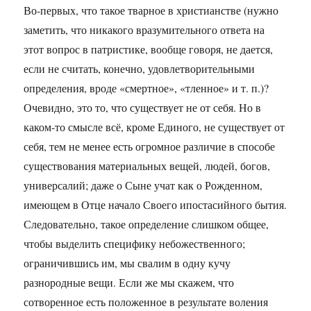
Во-первых, что такое тварное в христианстве (нужно
заметить, что никакого вразумительного ответа на
этот вопрос в патристике, вообще говоря, не дается,
если не считать, конечно, удовлетворительными
определения, вроде «смертное», «тленное» и т. п.)?
Очевидно, это то, что существует не от себя. Но в
каком-то смысле всё, кроме Единого, не существует от
себя, тем не менее есть огромное различие в способе
существования материальных вещей, людей, богов,
универсалий; даже о Сыне учат как о Рожденном,
имеющем в Отце начало Своего ипостасийного бытия.
Следовательно, такое определение слишком общее,
чтобы выделить специфику небожественного;
ограничившись им, мы свалим в одну кучу
разнородные вещи. Если же мы скажем, что
сотворенное есть положенное в результате воления