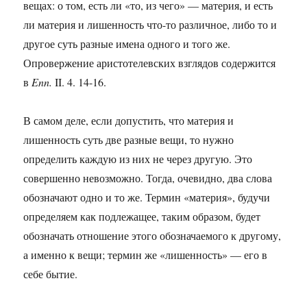
вещах: о том, есть ли «то, из чего» — материя, и есть
ли материя и лишенность что-то различное, либо то и
другое суть разные имена одного и того же.
Опровержение аристотелевских взглядов содержится
в
Enn.
II. 4. 14-16.
В самом деле, если допустить, что материя и
лишенность суть две разные вещи, то нужно
определить каждую из них не через другую. Это
совершенно невозможно. Тогда, очевидно, два слова
обозначают одно и то же. Термин «материя», будучи
определяем как подлежащее, таким образом, будет
обозначать отношение этого обозначаемого к другому,
а именно к вещи; термин же «лишенность» — его в
себе бытие.