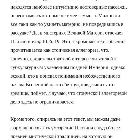
находятся наиболее интуитивно достоверные пассажи,
пересказывать которые не имеет смысла. Можно ли
все-таки как-то увидеть материю, не повредившись в
рассудке? Да, в мистериях Великой Матери, отвечает
Плотин в
Επη.
III. 6. 19. Этот скромный текст обычно
прочитывается как стоическая аллегореза, что,
конечно, свидетельствует об интересе читателей к
субкультурным увлечениям поздней Империи; однако
всякий, кто в поисках понимания небожественного
начала Вселенной даст себе труд представить это
зрелище, поймет, я думаю, что стоической аллегорезой
дело здесь не ограничивается.
Кроме того, опираясь на этот текст, мы можем даже
формально связать умозрение Плотина с куда более
древней мистической традицией, на которую он