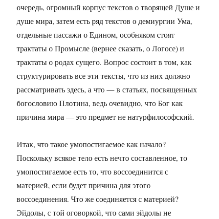
очередь, огромный корпус текстов о творящей Душе и
душе мира, затем есть ряд текстов о демиургии Ума,
отдельные пассажи о Едином, особняком стоят
трактаты о Промысле (вернее сказать, о Логосе) и
трактаты о родах сущего. Вопрос состоит в том, как
структурировать все эти тексты, что из них должно
рассматривать здесь, а что — в статьях, посвященных
богословию Плотина, ведь очевидно, что Бог как
причина мира — это предмет не натурфилософский.
Итак, что такое умопостигаемое как начало?
Поскольку всякое тело есть нечто составленное, то
умопостигаемое есть то, что воссоединится с
материей, если будет причина для этого
воссоединения. Что же соединяется с материей?
Эйдолы, с той оговоркой, что сами эйдолы не