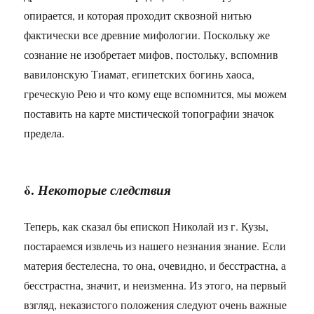
опирается, и которая проходит сквозной нитью
фактически все древние мифологии. Поскольку же
сознание не изобретает мифов, постольку, вспомнив
вавилонскую Тиамат, египетских богинь хаоса,
греческую Рею и что кому еще вспомнится, мы можем
поставить на карте мистической топографии значок
предела.
δ.
Некоторые следствия
Теперь, как сказал бы епископ Николай из г. Кузы,
постараемся извлечь из нашего незнания знание. Если
материя бестелесна, то она, очевидно, и бесстрастна, а
бесстрастна, значит, и неизменна. Из этого, на первый
взгляд, неказистого положения следуют очень важные