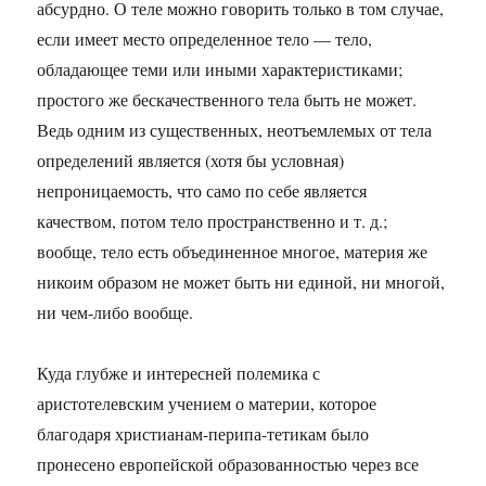
абсурдно. О теле можно говорить только в том случае,
если имеет место определенное тело — тело,
обладающее теми или иными характеристиками;
простого же бескачественного тела быть не может.
Ведь одним из существенных, неотъемлемых от тела
определений является (хотя бы условная)
непроницаемость, что само по себе является
качеством, потом тело пространственно и т. д.;
вообще, тело есть объединенное многое, материя же
никоим образом не может быть ни единой, ни многой,
ни чем-либо вообще.
Куда глубже и интересней полемика с
аристотелевским учением о материи, которое
благодаря христианам-перипа-тетикам было
пронесено европейской образованностью через все