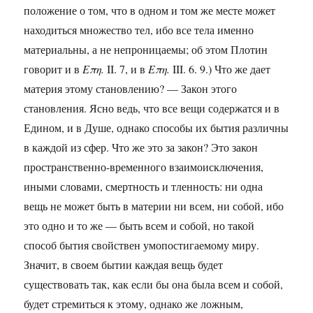
положение о том, что в одном и том же месте может
находиться множество тел, ибо все тела именно
материальны, а не непроницаемы; об этом Плотин
говорит и в
Επη.
II. 7, и в
Επη.
III. 6. 9.) Что же дает
материя этому становлению? — Закон этого
становления. Ясно ведь, что все вещи содержатся и в
Едином, и в Душе, однако способы их бытия различны
в каждой из сфер. Что же это за закон? Это закон
пространственно-временного взаимоисключения,
иными словами, смертность и тленность: ни одна
вещь не может быть в материи ни всем, ни собой, ибо
это одно и то же — быть всем и собой, но такой
способ бытия свойствен умопостигаемому миру.
Значит, в своем бытии каждая вещь будет
существовать так, как если бы она была всем и собой,
будет стремиться к этому, однако же ложным,