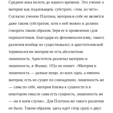
Средние века вплоть до нашего времени. Это учение о
материи как подлежащем, субстрате, «том, из чего».
Согласно учению Плотина, материя-в-себе не является
даже таким субстратом, хотя о ней можно и должно
говорить таким образом, беря ее в проявлении (для
перипатетиков, благодаря их феноменологизму, такого
различия вообще не существовало); в аристотелевской
терминологии материя не есть абсолютная
лишенность. Аристотель различал материю и
лишенность, в
Физике
, 192а он пишет: «Материя и
лишенность — разные вещи, из коих одна, а именно
материя, есть не-сущее по совпадению, лишенность же
— сама по себе, материя близка к сушности и в
некотором смысле сама есть сущность, лишенность же
— ни в коем случае». Для Плотина же такого различия
не было. Таким образом, здесь идет спор сразу о двух