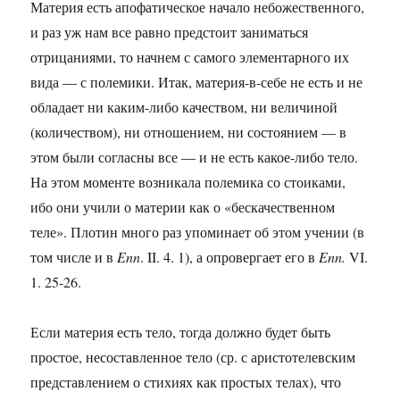
Материя есть апофатическое начало небожественного,
и раз уж нам все равно предстоит заниматься
отрицаниями, то начнем с самого элементарного их
вида — с полемики. Итак, материя-в-себе не есть и не
обладает ни каким-либо качеством, ни величиной
(количеством), ни отношением, ни состоянием — в
этом были согласны все — и не есть какое-либо тело.
На этом моменте возникала полемика со стоиками,
ибо они учили о материи как о «бескачественном
теле». Плотин много раз упоминает об этом учении (в
том числе и в
Enn
. II. 4. 1), а опровергает его в
Enn
.
VI.
1. 25-26.
Если материя есть тело, тогда должно будет быть
простое, несоставленное тело (ср. с аристотелевским
представлением о стихиях как простых телах), что