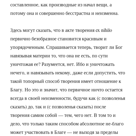
составленное, как производные из начал вещи, а
потому она и совершенно бесстрастна и неизменна.
Здесь могут сказать, что в акте творения ex nihilo
первично безобразное становится красивым и
упорядоченным. Спрашивается теперь, творит ли Бог
навязывая материи то, что она не есть, по сути
уничтожая ее? Разумеется, нет. Ибо и уничтожать
нечего, и навязывать некому, даже если допустить, что
такой топорный способ творения имеет отношение к
Благу. Но это и значит, что первичное ничто остается
всегда в своей неизменности, будучи как (с позволенья
сказать) до, так и (с позволенья сказать) после
творения самим собой — тем, чего нет. В том то и
дело, что только таким способом абсолютное не-благо
может участвовать в Благе — не выходя за пределы