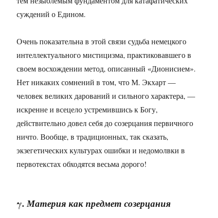
тем незыблемым фундаментом для катафатических
суждений о Едином.
Очень показательна в этой связи судьба немецкого
интеллектуального мистицизма, практиковавшего в
своем восхождении метод, описанный «Дионисием».
Нет никаких сомнений в том, что М. Экхарт —
человек великих дарований и сильного характера, —
искренне и всецело устремившись к Богу,
действительно довел себя до созерцания первичного
ничто. Вообще, в традиционных, так сказать,
экзегетических культурах ошибки и недомолвки в
первотекстах обходятся весьма дорого!
γ.
Материя как предмет созерцания