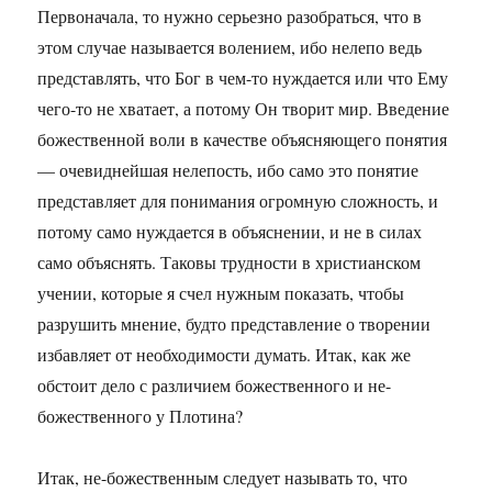
Первоначала, то нужно серьезно разобраться, что в
этом случае называется волением, ибо нелепо ведь
представлять, что Бог в чем-то нуждается или что Ему
чего-то не хватает, а потому Он творит мир. Введение
божественной воли в качестве объясняющего понятия
— очевиднейшая нелепость, ибо само это понятие
представляет для понимания огромную сложность, и
потому само нуждается в объяснении, и не в силах
само объяснять. Таковы трудности в христианском
учении, которые я счел нужным показать, чтобы
разрушить мнение, будто представление о творении
избавляет от необходимости думать. Итак, как же
обстоит дело с различием божественного и не-
божественного у Плотина?
Итак, не-божественным следует называть то, что