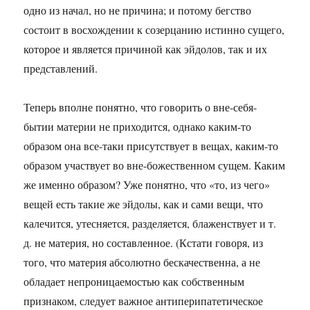
одно из начал, но не причина; и потому бегство
состоит в восхождении к созерцанию истинно сущего,
которое и является причиной как эйдолов, так и их
представлений.
Теперь вполне понятно, что говорить о вне-себя-
бытии материи не приходится, однако каким-то
образом она все-таки присутствует в вещах, каким-то
образом участвует во вне-божественном сущем. Каким
же именно образом? Уже понятно, что «то, из чего»
вещей есть такие же эйдолы, как и сами вещи, что
калечится, утесняется, разделяется, блаженствует и т.
д. не материя, но составленное. (Кстати говоря, из
того, что материя абсолютно бескачественна, а не
обладает непроницаемостью как собственным
признаком, следует важное антиперипатетическое