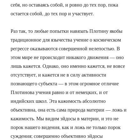
себя, но оставаясь собой, и ровно до тех пор, пока
остается собой, до тех пор и участвует.
Раз так, то любые попытки навязать Плотину якобы
традиционное для язычества учение о космическом
регрессе оказываются совершенной нелепостью. В
этом мире не происходит никакого движения — оно
лишь кажется. Однако, оно именно кажется, не вовсе
отсутствует, и кажется не в силу активности
познающего субъекта — в этом огромное отличие
Плотинова учения равно и от немецких, и от
индийских школ. Эта кажимость абсолютно
объективна, она есть сама природа материи — ложь и
кажимость. Мы видим эйдосы в материи, и это не
порок нашего видения, как и ложь не только порок
суждения; совершенно объективно эйдосы