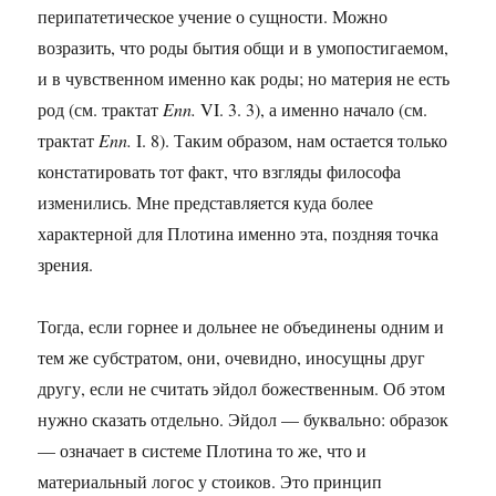
перипатетическое учение о сущности. Можно
возразить, что роды бытия общи и в умопостигаемом,
и в чувственном именно как роды; но материя не есть
род (см. трактат
Enn.
VI. 3. 3), а именно начало (см.
трактат
Enn.
I. 8). Таким образом, нам остается только
констатировать тот факт, что взгляды философа
изменились. Мне представляется куда более
характерной для Плотина именно эта, поздняя точка
зрения.
Тогда, если горнее и дольнее не объединены одним и
тем же субстратом, они, очевидно, иносущны друг
другу, если не считать эйдол божественным. Об этом
нужно сказать отдельно. Эйдол — буквально: образок
— означает в системе Плотина то же, что и
материальный логос у стоиков. Это принцип