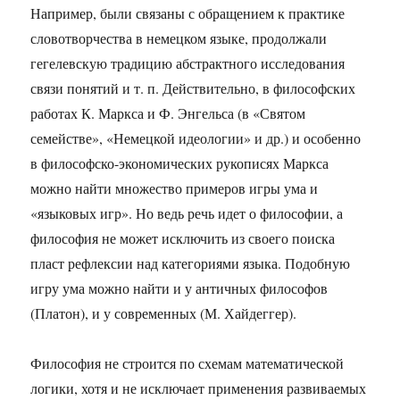
Например, были связаны с обращением к практике
словотворчества в немецком языке, продолжали
гегелевскую традицию абстрактного исследования
связи понятий и т. п. Действительно, в философских
работах К. Маркса и Ф. Энгельса (в «Святом
семействе», «Немецкой идеологии» и др.) и особенно
в философско-экономических рукописях Маркса
можно найти множество примеров игры ума и
«языковых игр». Но ведь речь идет о философии, а
философия не может исключить из своего поиска
пласт рефлексии над категориями языка. Подобную
игру ума можно найти и у античных философов
(Платон), и у современных (М. Хайдеггер).
Философия не строится по схемам математической
логики, хотя и не исключает применения развиваемых