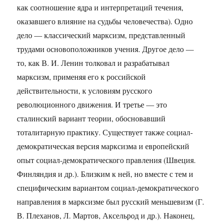
как соотношение ядра и интерпретаций течения,
оказавшего влияние на судьбы человечества). Одно
дело — классический марксизм, представленный
трудами основоположников учения. Другое дело —
то, как В. И. Ленин толковал и разрабатывал
марксизм, применяя его к российской
действительности, к условиям русского
революционного движения. И третье — это
сталинский вариант теории, обосновавший
тоталитарную практику. Существует также социал-
демократическая версия марксизма и европейский
опыт социал-демократического правления (Швеция.
Финляндия и др.). Близким к ней, но вместе с тем и
специфическим вариантом социал-демократического
направления в марксизме был русский меньшевизм (Г.
В. Плеханов, Л. Мартов, Аксельрод и др.). Наконец,