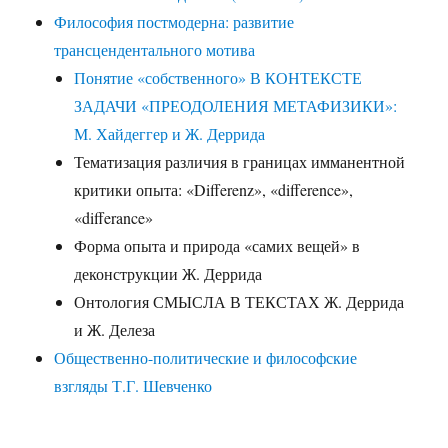
Философия постмодерна: развитие
трансцендентального мотива
Понятие «собственного» В КОНТЕКСТЕ
ЗАДАЧИ «ПРЕОДОЛЕНИЯ МЕТАФИЗИКИ»:
М. Хайдеггер и Ж. Деррида
Тематизация различия в границах имманентной
критики опыта: «Differenz», «difference»,
«differance»
Форма опыта и природа «самих вещей» в
деконструкции Ж. Деррида
Онтология СМЫСЛА В ТЕКСТАХ Ж. Деррида
и Ж. Делеза
Общественно-политические и философские
взгляды Т.Г. Шевченко