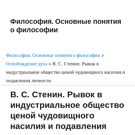
Философия. Основные понятия
о философии
Философия. Основные понятия о философии
>
Освобождение духа
>
В. С. Стенин. Рывок в
индустриальное общество ценой чудовищного насилия и
подавления личности
В. С. Стенин. Рывок в
индустриальное общество
ценой чудовищного
насилия и подавления