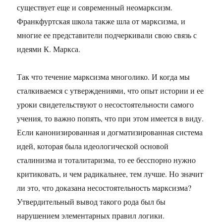
существует еще и современный неомарксизм.
Франкфуртская школа также шла от марксизма, и
многие ее представители подчеркивали свою связь с
идеями К. Маркса.
Так что течение марксизма многолико. И когда мы
сталкиваемся с утверждениями, что опыт истории и ее
уроки свидетельствуют о несостоятельности самого
учения, то важно попять, что при этом имеется в виду.
Если канонизированная и догматизированная система
идей, которая была идеологической основой
сталинизма и тоталитаризма, то ее бесспорно нужно
критиковать, и чем радикальнее, тем лучше. Но значит
ли это, что доказана несостоятельность марксизма?
Утвердительный вывод такого рода был бы
нарушением элементарных правил логики.