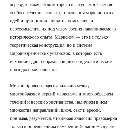
дереву, каждая ветвь которого выступает в качестве
особого течения, аспекта, толкования марксистских
идей и принципов, попыток осмыслить и
переосмыслить их под углом зрения накапливаемого
исторического опыта. Марксизм — это не только
теоретическая конструкция, но и система
мировоззренческих установок, в которых есть
исходное ядро и обрамляющие его идеологические
подходы и мифологемы.
Можно провести здесь аналогию между
многообразием версий марксизма и многообразием
течений и версий христианства, наличием в нем
множества направлений, школ, сект и ересей,
понимая, разумеется, что любая аналогия правомерна
только в определенном измерении (в данном случае —