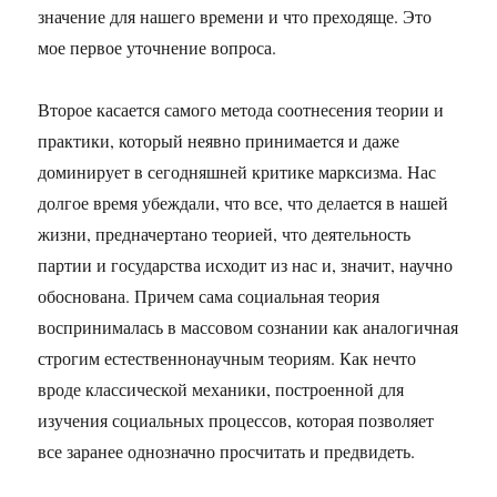
значение для нашего времени и что преходяще. Это
мое первое уточнение вопроса.
Второе касается самого метода соотнесения теории и
практики, который неявно принимается и даже
доминирует в сегодняшней критике марксизма. Нас
долгое время убеждали, что все, что делается в нашей
жизни, предначертано теорией, что деятельность
партии и государства исходит из нас и, значит, научно
обоснована. Причем сама социальная теория
воспринималась в массовом сознании как аналогичная
строгим естественнонаучным теориям. Как нечто
вроде классической механики, построенной для
изучения социальных процессов, которая позволяет
все заранее однозначно просчитать и предвидеть.