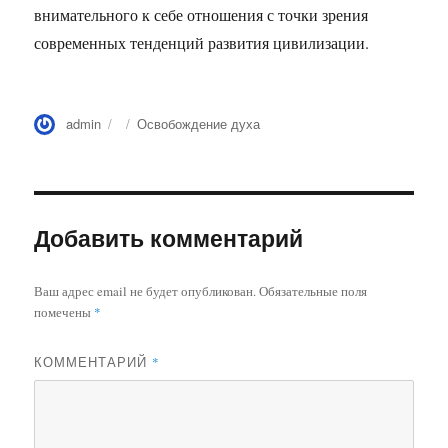
внимательного к себе отношения с точки зрения
современных тенденций развития цивилизации.
Автор
Опубликовано
Рубрики
admin
Освобождение духа
Добавить комментарий
Ваш адрес email не будет опубликован.
Обязательные поля
помечены
*
КОММЕНТАРИЙ
*