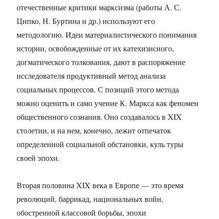
отечественные критики марксизма (работы А. С.
Ципко, Н. Буртина и др.) используют его
методологию. Идеи материалистического понимания
истории, освобожденные от их катехизисного,
догматического толкования, дают в распоряжение
исследователя продуктивный метод анализа
социальных процессов. С позиций этого метода
можно оценить и само учение К. Маркса как феномен
общественного сознания. Оно создавалось в XIX
столетии, и на нем, конечно, лежит отпечаток
определенной социальной обстановки, куль туры
своей эпохи.
Вторая половина XIX века в Европе — это время
революций, баррикад, национальных войн,
обостренной классовой борьбы, эпохи