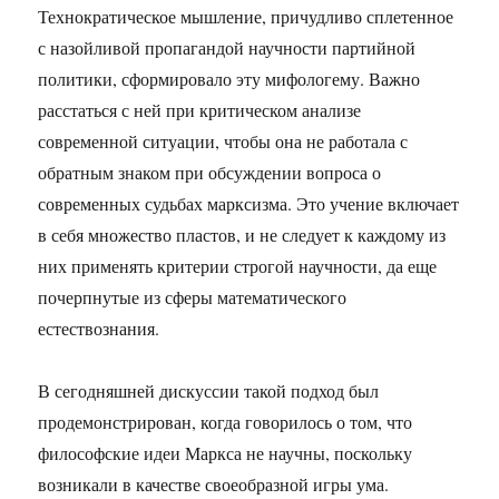
Технократическое мышление, причудливо сплетенное
с назойливой пропагандой научности партийной
политики, сформировало эту мифологему. Важно
расстаться с ней при критическом анализе
современной ситуации, чтобы она не работала с
обратным знаком при обсуждении вопроса о
современных судьбах марксизма. Это учение включает
в себя множество пластов, и не следует к каждому из
них применять критерии строгой научности, да еще
почерпнутые из сферы математического
естествознания.
В сегодняшней дискуссии такой подход был
продемонстрирован, когда говорилось о том, что
философские идеи Маркса не научны, поскольку
возникали в качестве своеобразной игры ума.