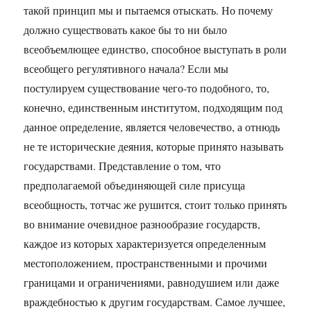
такой принцип мы и пытаемся отыскать. Но почему
должно существовать какое бы то ни было
всеобъемлющее единство, способное выступать в роли
всеобщего регулятивного начала? Если мы
постулируем существование чего-то подобного, то,
конечно, единственным институтом, подходящим под
данное определение, является человечество, а отнюдь
не те исторические деяния, которые принято называть
государствами. Представление о том, что
предполагаемой объединяющей силе присуща
всеобщность, тотчас же рушится, стоит только принять
во внимание очевидное разнообразие государств,
каждое из которых характеризуется определенным
местоположением, пространственными и прочими
границами и ограничениями, равнодушием или даже
враждебностью к другим государствам. Самое лучшее,