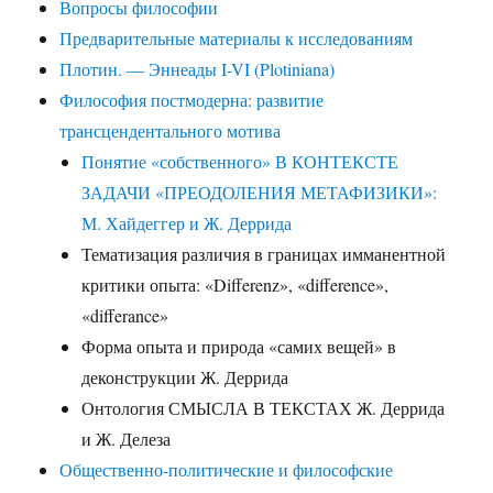
Вопросы философии
Предварительные материалы к исследованиям
Плотин. — Эннеады I-VI (Plotiniana)
Философия постмодерна: развитие
трансцендентального мотива
Понятие «собственного» В КОНТЕКСТЕ
ЗАДАЧИ «ПРЕОДОЛЕНИЯ МЕТАФИЗИКИ»:
М. Хайдеггер и Ж. Деррида
Тематизация различия в границах имманентной
критики опыта: «Differenz», «difference»,
«differance»
Форма опыта и природа «самих вещей» в
деконструкции Ж. Деррида
Онтология СМЫСЛА В ТЕКСТАХ Ж. Деррида
и Ж. Делеза
Общественно-политические и философские