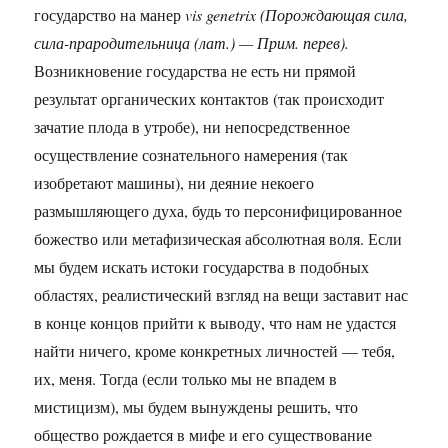
государство на манер
vis genetrix (Порождающая сила,
сила-прародительница (лат.) — Прим. перев).
Возникновение государства не есть ни прямой
результат органических контактов (так происходит
зачатие плода в утробе), ни непосредственное
осуществление сознательного намерения (так
изобретают машины), ни деяние некоего
размышляющего духа, будь то персонифицированное
божество или метафизическая абсолютная воля. Если
мы будем искать истоки государства в подобных
областях, реалистический взгляд на вещи заставит нас
в конце концов прийти к выводу, что нам не удастся
найти ничего, кроме конкретных личностей — тебя,
их, меня. Тогда (если только мы не впадем в
мистицизм), мы будем вынуждены решить, что
общество рождается в мифе и его существование