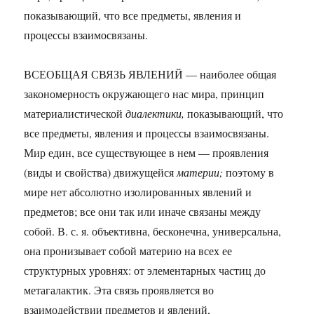
показывающий, что все предметы, явления и
процессы взаимосвязаны.
ВСЕОБЩАЯ СВЯЗЬ ЯВЛЕНИЙ — наиболее общая
закономерность окружающего нас мира, принцип
материалистической
диалектики,
показывающий, что
все предметы, явления и процессы взаимосвязаны.
Мир един, все существующее в нем — проявления
(виды и свойства) движущейся
материи;
поэтому в
мире нет абсолютно изолированных явлений и
предметов; все они так или иначе связаны между
собой. В. с. я. объективна, бесконечна, универсальна,
она пронизывает собой материю на всех ее
структурных уровнях: от элементарных частиц до
метагалактик. Эта связь проявляется во
взаимодействии предметов и явлений,