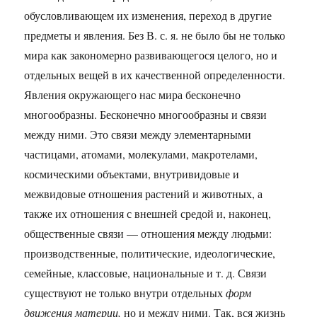
обусловливающем их изменения, переход в другие
предметы и явления. Без В. с. я. не было бы не только
мира как закономерно развивающегося целого, но и
отдельных вещей в их качественной определенности.
Явления окружающего нас мира бесконечно
многообразны. Бесконечно многообразны и связи
между ними. Это связи между элементарными
частицами, атомами, молекулами, макротелами,
космическими объектами, внутривидовые и
межвидовые отношения растений и животных, а
также их отношения с внешней средой и, наконец,
общественные связи — отношения между людьми:
производственные, политические, идеологические,
семейные, классовые, национальные и т. д. Связи
существуют не только внутри отдельных
форм
движения материи,
но и между ними. Так, вся жизнь