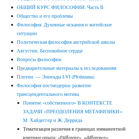
ОБЩИЙ КУРС ФИЛОСОФИИ. Часть II
Общество и его проблемы
Философия. Духовные искания и житейские
ситуации
Политическая философия австрийской школы
Августин. Беспокойное сердце
Вопросы философии
Предварительные материалы к исследованиям
Плотин. — Эннеады I-VI (Plotiniana)
Философия постмодерна: развитие
трансцендентального мотива
Понятие «собственного» В КОНТЕКСТЕ
ЗАДАЧИ «ПРЕОДОЛЕНИЯ МЕТАФИЗИКИ»:
М. Хайдеггер и Ж. Деррида
Тематизация различия в границах имманентной
критики опыта: «Differenz», «difference»,