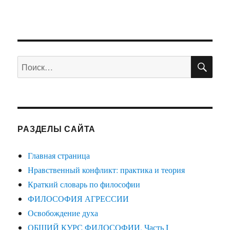
ПО
Искать:
РАЗДЕЛЫ САЙТА
Главная страница
Нравственный конфликт: практика и теория
Краткий словарь по философии
ФИЛОСОФИЯ АГРЕССИИ
Освобождение духа
ОБЩИЙ КУРС ФИЛОСОФИИ. Часть I