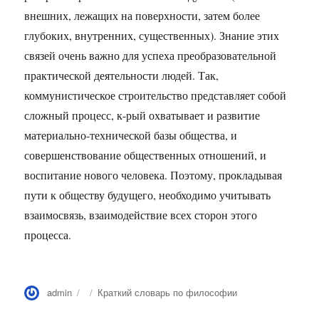
внешних, лежащих на поверхности, затем более
глубоких, внутренних, существенных). Знание этих
связей очень важно для успеха преобразовательной
практической деятельности людей. Так,
коммунистическое строительство представляет собой
сложный процесс, к-рый охватывает и развитие
материально-технической базы общества, и
совершенствование общественных отношений, и
воспитание нового человека. Поэтому, прокладывая
пути к обществу будущего, необходимо учитывать
взаимосвязь, взаимодействие всех сторон этого
процесса.
Автор
Опубликовано
Рубрики
admin
Краткий словарь по философии