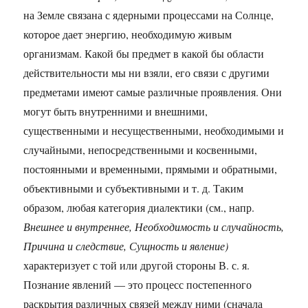
на Земле связана с ядерными процессами на Солнце,
которое дает энергию, необходимую живым
организмам. Какой бы предмет в какой бы области
действительности мы ни взяли, его связи с другими
предметами имеют самые различные проявления. Они
могут быть внутренними и внешними,
существенными и несущественными, необходимыми и
случайными, непосредственными и косвенными,
постоянными и временными, прямыми и обратными,
объективными и субъективными и т. д. Таким
образом, любая категория диалектики (см., напр.
Внешнее и внутреннее, Необходимость и случайность,
Причина и следствие, Сущность и явление)
характеризует с той или другой стороны В. с. я.
Познание явлений — это процесс постепенного
раскрытия различных связей между ними (сначала