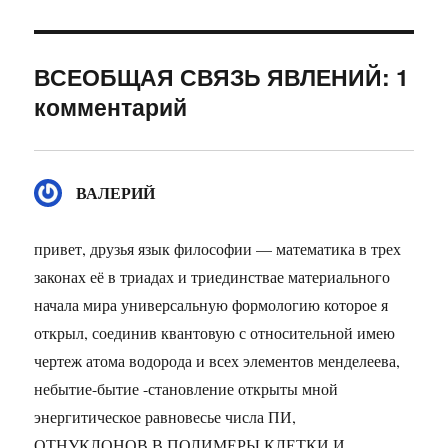
ВСЕОБЩАЯ СВЯЗЬ ЯВЛЕНИЙ: 1
комментарий
ВАЛЕРИЙ
:
привет, друзья язык философии — математика в трех
законах её в триадах и триединствае материального
начала мира универсальную формологию которое я
открыл, соединив квантовую с относительной имею
чертеж атома водорода и всех элементов менделеева,
небытие-бытие -становление открыты мной
энергитическое равновесье числа ПИ,
ОТНУКЛОНОВ В ПОЛИМЕРЫ КЛЕТКИ И