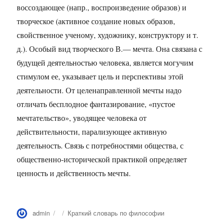
воссоздающее (напр., воспроизведение образов) и
творческое (активное создание новых образов,
свойственное ученому, художнику, конструктору и т.
д.). Особый вид творческого В.— мечта. Она связана с
будущей деятельностью человека, является могучим
стимулом ее, указывает цель и перспективы этой
деятельности. От целенаправленной мечты надо
отличать бесплодное фантазирование, «пустое
мечтательство», уводящее человека от
действительности, парализующее активную
деятельность. Связь с потребностями общества, с
общественно-исторической практикой определяет
ценность и действенность мечты.
Автор
Опубликовано
Рубрики
admin
Краткий словарь по философии