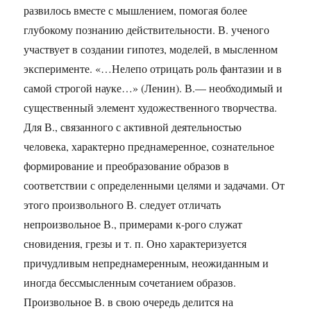
развилось вместе с мышлением, помогая более
глубокому познанию действительности. В. ученого
участвует в создании гипотез, моделей, в мысленном
эксперименте. «…Нелепо отрицать роль фантазии и в
самой строгой науке…» (Ленин). В.— необходимый и
существенный элемент художественного творчества.
Для В., связанного с активной деятельностью
человека, характерно преднамеренное, сознательное
формирование и преобразование образов в
соответствии с определенными целями и задачами. От
этого произвольного В. следует отличать
непроизвольное В., примерами к-рого служат
сновидения, грезы и т. п. Оно характеризуется
причудливым непреднамеренным, неожиданным и
иногда бессмысленным сочетанием образов.
Произвольное В. в свою очередь делится на