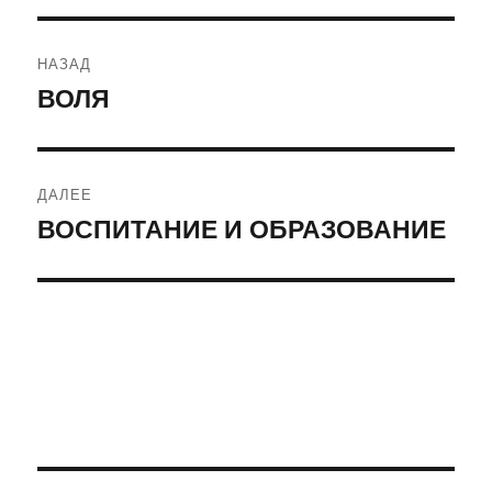
Навигация
НАЗАД
по
ВОЛЯ
Предыдущая
запись:
записям
ДАЛЕЕ
ВОСПИТАНИЕ И ОБРАЗОВАНИЕ
Следующая
запись: