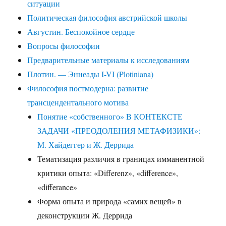
ситуации
Политическая философия австрийской школы
Августин. Беспокойное сердце
Вопросы философии
Предварительные материалы к исследованиям
Плотин. — Эннеады I-VI (Plotiniana)
Философия постмодерна: развитие
трансцендентального мотива
Понятие «собственного» В КОНТЕКСТЕ
ЗАДАЧИ «ПРЕОДОЛЕНИЯ МЕТАФИЗИКИ»:
М. Хайдеггер и Ж. Деррида
Тематизация различия в границах имманентной
критики опыта: «Differenz», «difference»,
«differance»
Форма опыта и природа «самих вещей» в
деконструкции Ж. Деррида