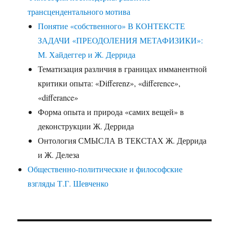
трансцендентального мотива
Понятие «собственного» В КОНТЕКСТЕ
ЗАДАЧИ «ПРЕОДОЛЕНИЯ МЕТАФИЗИКИ»:
М. Хайдеггер и Ж. Деррида
Тематизация различия в границах имманентной
критики опыта: «Differenz», «difference»,
«differance»
Форма опыта и природа «самих вещей» в
деконструкции Ж. Деррида
Онтология СМЫСЛА В ТЕКСТАХ Ж. Деррида
и Ж. Делеза
Общественно-политические и философские
взгляды Т.Г. Шевченко