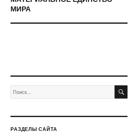
МИРА
запись:
ПО
Искать:
РАЗДЕЛЫ САЙТА