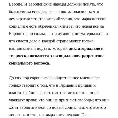
Европе. И европейские народы должны понять, что
большевизм есть реальная и лютая опасность; что
демократия есть творческий тупик, что марксистский
социализм есть обреченная химера; что новая война
Европе не по силам, — ни духовно, ни материально, и
что спасти дело в каждой стране может только
диктаториально и
национальный подъем, который
творчески возьмется за «социальное» разрешение
социального вопроса.
До сих пор европейское общественное мнение все
только твердит о том, что в Германии пришли к
власти крайние расисты, антисемиты; что они не
уважают права; что они не признают свободы; что они
хотят вводить какой-то новый социализм; что все это
«опасно» и что, как выразился недавно Георг