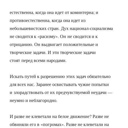
естественна, когда она идет от коминтерна; и
противоестественна, когда она идет из
небольшевистских стран. Дух национал-социализма
не сводится к «расизму». Он не сводится и к
отрицанию. Он выдвигает положительные и
творческие задачи. И эти творческие задачи
стоят перед всеми народами.
Искать путей к разрешению этих задач обязательно
для всех нас. Заранее освистывать чужие попытки
и злорадствовать от их предчувствуемой неудачи —
неумно и неблагородно.
И разве не клеветали на белое движение? Разве не
обвиняли его в «погромах». Разве не клеветали на