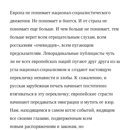
Европа не понимает национал-социалистического
движения. Не понимает и боится. И от страха не
понимает еще больше. И чем больше не понимает, тем
больше верит всем отрицательным слухам, всем
россказням «очевидцев», всем пугающим
предсказателям. Леворадикальные публицисты чуть
ли не всех европейских наций пугают друг друга из-за
угла национал-социализмом и создают настоящую
перекличку ненависти и злобы. К сожалению, и
русская зарубежная печать начинает постепенно
втягиваться в эту перекличку; европейские страсти
начинают передаваться эмиграции и мутить ее взор.
Нам, находящимся в самом котле событий, видящим
все своими глазами, подверженным всем
новым распоряжениям и законам, но