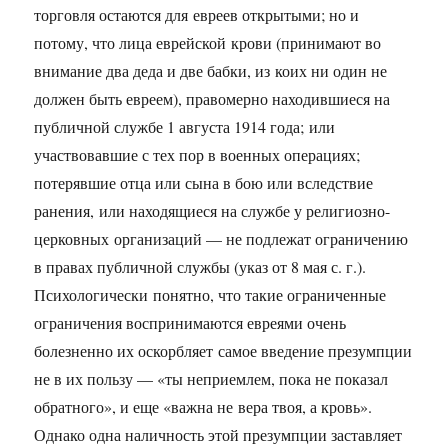
торговля остаются для евреев открытыми; но и
потому, что лица еврейской крови (принимают во
внимание два деда и две бабки, из коих ни один не
должен быть евреем), правомерно находившиеся на
публичной службе 1 августа 1914 года; или
участвовавшие с тех пор в военных операциях;
потерявшие отца или сына в бою или вследствие
ранения, или находящиеся на службе у религиозно-
церковных организаций — не подлежат ограничению
в правах публичной службы (указ от 8 мая с. г.).
Психологически понятно, что такие ограниченные
ограничения воспринимаются евреями очень
болезненно их оскорбляет самое введение презумпции
не в их пользу — «ты неприемлем, пока не показал
обратного», и еще «важна не вера твоя, а кровь».
Однако одна наличность этой презумпции заставляет