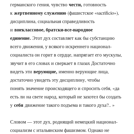
чести,
германского гения, чувство
готовность
жертвенному служению
к
(фашистское «sacrificio»),
дисциплина, социальная справедливость
внеклассовое, братски-все-народное
и
единение.
Этот дух составляет как бы субстанцию
всего движения, у всякого искреннего национал-
социалиста он горит в сердце, напрягает его мускулы,
звучит в его словах и сверкает в глазах Достаточно
верующие,
видеть эти
именно верующие лица,
достаточно увидеть эту дисциплину, чтобы
понять значение происходящего и спросить себя, «да
есть ли на свете народ, который не захотел бы создать
себя
у
движение такого подъема и такого духа?.. »
Словом — этот дух, роднящий немецкий национал-
социализм с итальянским фашизмом. Однако не