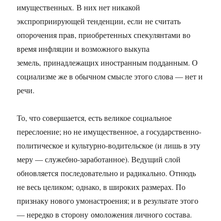
имущественных. В них нет никакой
экспроприирующей тенденции, если не считать
опорочения прав, приобретенных спекулянтами во
время инфляции и возможного выкупа
земель, принадлежащих иностранным подданным. О
социализме же в обычном смысле этого слова — нет и
речи.
То, что совершается, есть великое социальное
переслоение; но не имущественное, а государственно-
политическое и культурно-водительское (и лишь в эту
меру — служебно-заработанное). Ведущий слой
обновляется последовательно и радикально. Отнюдь
не весь целиком; однако, в широких размерах. По
признаку нового умонастроения; и в результате этого
— нередко в сторону омоложения личного состава.