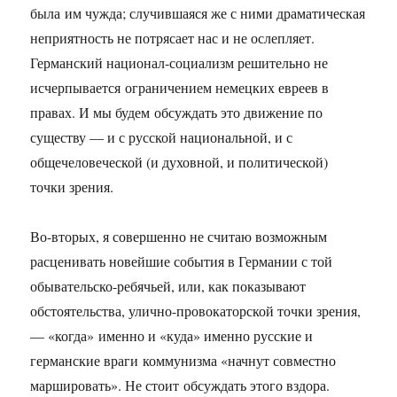
была им чужда; случившаяся же с ними драматическая
неприятность не потрясает нас и не ослепляет.
Германский национал-социализм решительно не
исчерпывается ограничением немецких евреев в
правах. И мы будем обсуждать это движение по
существу — и с русской национальной, и с
общечеловеческой (и духовной, и политической)
точки зрения.
Во-вторых, я совершенно не считаю возможным
расценивать новейшие события в Германии с той
обывательско-ребячьей, или, как показывают
обстоятельства, улично-провокаторской точки зрения,
— «когда» именно и «куда» именно русские и
германские враги коммунизма «начнут совместно
маршировать». Не стоит обсуждать этого вздора.