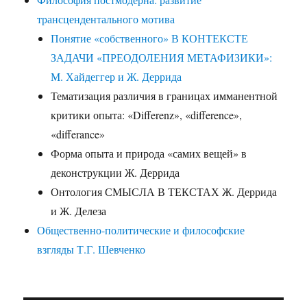
трансцендентального мотива
Понятие «собственного» В КОНТЕКСТЕ
ЗАДАЧИ «ПРЕОДОЛЕНИЯ МЕТАФИЗИКИ»:
М. Хайдеггер и Ж. Деррида
Тематизация различия в границах имманентной
критики опыта: «Differenz», «difference»,
«differance»
Форма опыта и природа «самих вещей» в
деконструкции Ж. Деррида
Онтология СМЫСЛА В ТЕКСТАХ Ж. Деррида
и Ж. Делеза
Общественно-политические и философские
взгляды Т.Г. Шевченко