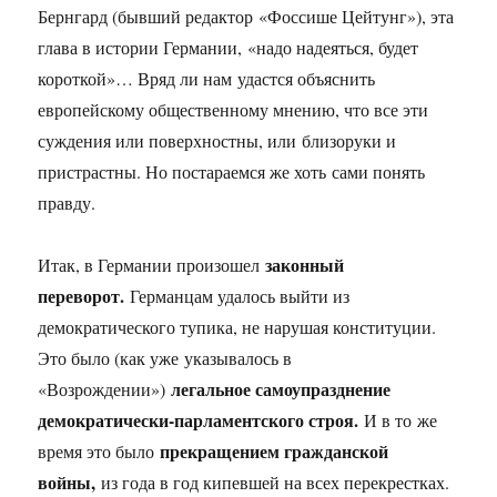
Бернгард (бывший редактор «Фоссише Цейтунг»), эта
глава в истории Германии, «надо надеяться, будет
короткой»… Вряд ли нам удастся объяснить
европейскому общественному мнению, что все эти
суждения или поверхностны, или близоруки и
пристрастны. Но постараемся же хоть сами понять
правду.
законный
Итак, в Германии произошел
переворот.
Германцам удалось выйти из
демократического тупика, не нарушая конституции.
Это было (как уже указывалось в
легальное самоупразднение
«Возрождении»)
демократически-парламентского строя.
И в то же
прекращением гражданской
время это было
войны,
из года в год кипевшей на всех перекрестках.