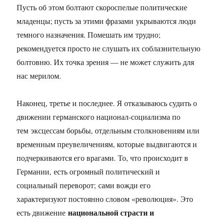
Пусть об этом болтают скороспелые политические
младенцы; пусть за этими фразами укрываются люди
темного назначения. Помешать им трудно;
рекомендуется просто не слушать их соблазнительную
болтовню. Их точка зрения — не может служить для
нас мерилом.
Наконец, третье и последнее. Я отказываюсь судить о
движении германского национал-социализма по
тем эксцессам борьбы, отдельным столкновениям или
временным преувеличениям, которые выдвигаются и
подчеркиваются его врагами. То, что происходит в
Германии, есть огромный политический и
социальный переворот; сами вожди его
характеризуют постоянно словом «революция». Это
национальной страсти и
есть движение