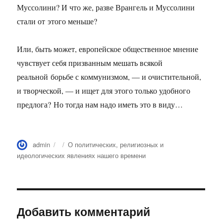
Муссолини? И что же, разве Врангель и Муссолини
стали от этого меньше?
Или, быть может, европейское общественное мнение
чувствует себя призванным мешать всякой
реальной борьбе с коммунизмом, — и очистительной,
и творческой, — и ищет для этого только удобного
предлога? Но тогда нам надо иметь это в виду…
Автор
Опубликовано
Рубрики
admin
О политических, религиозных и
идеологических явлениях нашего времени
Добавить комментарий