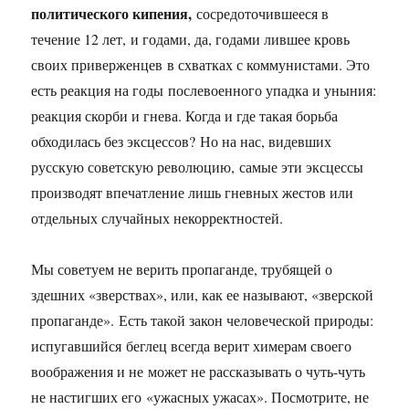
политического кипения,
сосредоточившееся в
течение 12 лет, и годами, да, годами лившее кровь
своих приверженцев в схватках с коммунистами. Это
есть реакция на годы послевоенного упадка и уныния:
реакция скорби и гнева. Когда и где такая борьба
обходилась без эксцессов? Но на нас, видевших
русскую советскую революцию, самые эти эксцессы
производят впечатление лишь гневных жестов или
отдельных случайных некорректностей.
Мы советуем не верить пропаганде, трубящей о
здешних «зверствах», или, как ее называют, «зверской
пропаганде». Есть такой закон человеческой природы:
испугавшийся беглец всегда верит химерам своего
воображения и не может не рассказывать о чуть-чуть
не настигших его «ужасных ужасах». Посмотрите, не