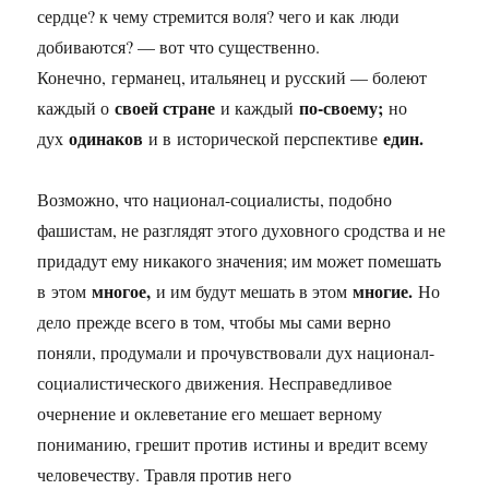
сердце? к чему стремится воля? чего и как люди
добиваются? — вот что существенно.
Конечно, германец, итальянец и русский — болеют
своей стране
по-своему;
каждый о
и каждый
но
одинаков
един.
дух
и в исторической перспективе
Возможно, что национал-социалисты, подобно
фашистам, не разглядят этого духовного сродства и не
придадут ему никакого значения; им может помешать
многое,
многие.
в этом
и им будут мешать в этом
Но
дело прежде всего в том, чтобы мы сами верно
поняли, продумали и прочувствовали дух национал-
социалистического движения. Несправедливое
очернение и оклеветание его мешает верному
пониманию, грешит против истины и вредит всему
человечеству. Травля против него