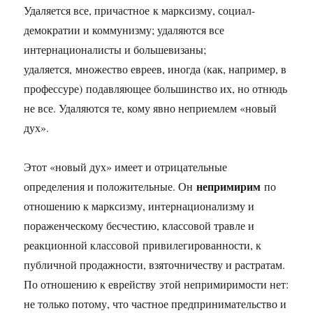
Удаляется все, причастное к марксизму, социал-
демократии и коммунизму; удаляются все
интернационалисты и большевизаны;
удаляется, множество евреев, иногда (как, например, в
профессуре) подавляющее большинство их, но отнюдь
не все. Удаляются те, кому явно неприемлем «новый
дух».
Этот «новый дух» имеет и отрицательные
непримирим
определения и положительные. Он
по
отношению к марксизму, интернационализму и
пораженческому бесчестию, классовой травле и
реакционной классовой привилегированности, к
публичной продажности, взяточничеству и растратам.
По отношению к еврейству этой непримиримости нет:
не только потому, что частное предпринимательство и