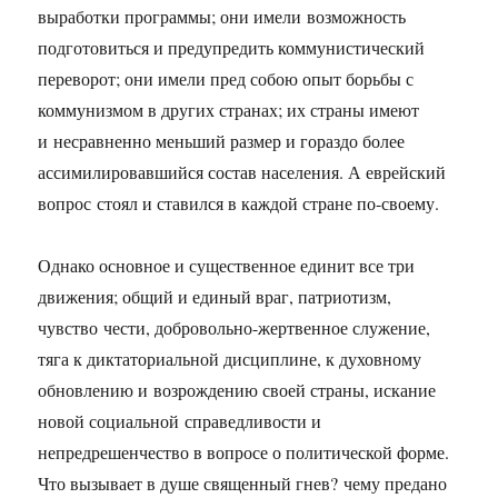
выработки программы; они имели возможность
подготовиться и предупредить коммунистический
переворот; они имели пред собою опыт борьбы с
коммунизмом в других странах; их страны имеют
и несравненно меньший размер и гораздо более
ассимилировавшийся состав населения. А еврейский
вопрос стоял и ставился в каждой стране по-своему.
Однако основное и существенное единит все три
движения; общий и единый враг, патриотизм,
чувство чести, добровольно-жертвенное служение,
тяга к диктаториальной дисциплине, к духовному
обновлению и возрождению своей страны, искание
новой социальной справедливости и
непредрешенчество в вопросе о политической форме.
Что вызывает в душе священный гнев? чему предано