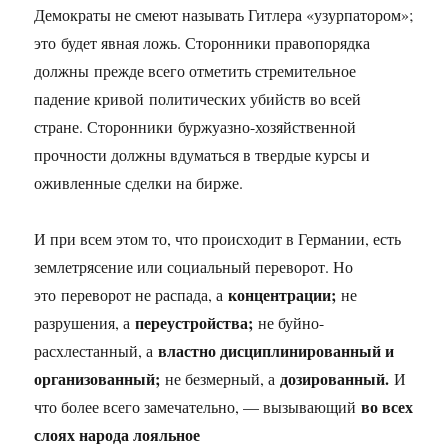
Демократы не смеют называть Гитлера «узурпатором»;
это будет явная ложь. Сторонники правопорядка
должны прежде всего отметить стремительное
падение кривой политических убийств во всей
стране. Сторонники буржуазно-хозяйственной
прочности должны вдуматься в твердые курсы и
оживленные сделки на бирже.
И при всем этом то, что происходит в Германии, есть
землетрясение или социальный переворот. Но
концентрации;
это переворот не распада, а
не
переустройства;
разрушения, а
не буйно-
властно дисциплинированный и
расхлестанный, а
организованный;
дозированный.
не безмерный, а
И
во всех
что более всего замечательно, — вызывающий
слоях народа лояльное