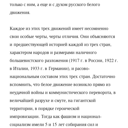
только с ним, а еще и с духом русского белого
движения.
Каждое из этих трех движений имеет несомненно
свои особые черты, черты отличия. Они объясняются
и предшествующей историей каждой из трех стран,
характером народов и размерами наличного
большевистского разложения (1917 г. в России, 1922 г.
в Италии, 1933 г. в Германии), и расово-
национальным составом этих трех стран. Достаточно
вспомнить, что белое движение возникло прямо из
неудачной войны и коммунистического переворота, в
величайшей разрухе и смуте, на гигантской
территории, в порядке героической
импровизации. Тогда как фашизм и национал-
социализм имели 5 и 15 лет собирания сил и