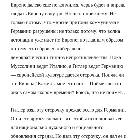
Европе далеко еше не кончился, червь будет и впредь
глодать Европу изнутри. Но не по-прежнему. Не
только потому, что многие притоны коммунизма в
Германии разрушены; не только потому, что волна
детонации уже идет по Европе; но главным образом
потому, что сброшен либерально-
демократический гипноз непротивленчества. Пока
Муссолини ведет Италию, а Гитлер ведет Германию
— европейской культуре дается отсрочка. Поняла ли
это Европа? Кажется мне, что нет… Поймет ли это
она в самом скором времени? Боюсь, что не поймет…
Гитлер взял эту отсрочку прежде всего для Германии.
Он и его друзья сделают все, чтобы использовать ее
для национально-духовного и социального
обновления страны. Но взяв эту отсрочку, он дал ее и