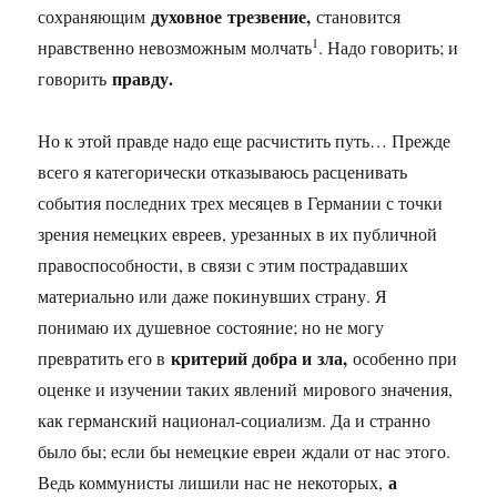
духовное трезвение,
сохраняющим
становится
1
нравственно невозможным молчать
. Надо говорить; и
правду.
говорить
Но к этой правде надо еще расчистить путь… Прежде
всего я категорически отказываюсь расценивать
события последних трех месяцев в Германии с точки
зрения немецких евреев, урезанных в их публичной
правоспособности, в связи с этим пострадавших
материально или даже покинувших страну. Я
понимаю их душевное состояние; но не могу
критерий добра и зла,
превратить его в
особенно при
оценке и изучении таких явлений мирового значения,
как германский национал-социализм. Да и странно
было бы; если бы немецкие евреи ждали от нас этого.
а
Ведь коммунисты лишили нас не некоторых,