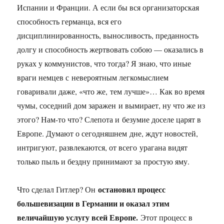
Испании и Франции. А если бы вся организаторская
способность германца, вся его
дисциплинированность, выносливость, преданность
долгу и способность жертвовать собою — оказались в
руках у коммунистов, что тогда? Я знаю, что иные
враги немцев с невероятным легкомыслием
говаривали даже, «что же, тем лучше»… Как во время
чумы, соседний дом заражен и вымирает, ну что же из
этого? Нам-то что? Слепота и безумие доселе царят в
Европе. Думают о сегодняшнем дне, ждут новостей,
интригуют, развлекаются, от всего урагана видят
только пыль и бездну принимают за простую яму.
остановил процесс
Что сделал Гитлер? Он
большевизации в Германии и оказал этим
величайшую услугу всей Европе.
Этот процесс в