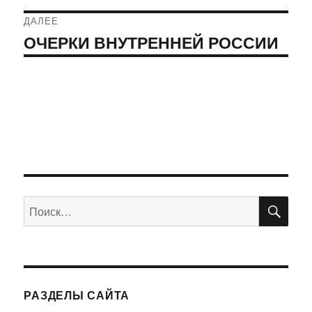
записям
ДАЛЕЕ
ОЧЕРКИ ВНУТРЕННЕЙ РОССИИ
Следующая
запись:
ПО
Искать:
РАЗДЕЛЫ САЙТА