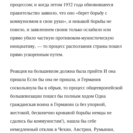
процессом; и когда летом 1932 года обновившееся
правительство заявило, что оно «берет борьбу с
коммунизмом в свои руки», и никакой борьбы не
повело, и заявлением своим только ослабило или
прямо убило частную противоком-мунистическую
инициативу, — то процесс расползания страны пошел
прямо ускоренным путем.
Реакция на большевизм должна была прийти И она
пришла Если бы она не пришла, и Германия
соскользнула бы в обрыв, то процесс общеевропейской
большевизации пошел бы полным ходом Одна
гражданская воина в Германии (а без упорной,
жестокой, бесконечно кровавой борьбы немцы не
сдались бы коммунистам!), нашла бы себе
немедленный отклик в Чехии, Австрии, Румынии,