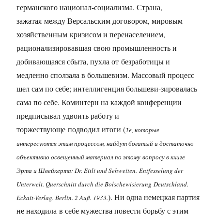
германского национал-социализма. Страна,
зажатая между Версальским договором, мировым
хозяйственным кризисом и перенаселением,
рационализировавшая свою промышленность и
добивающаяся сбыта, пухла от безработицы и
медленно сползала в большевизм. Массовый процесс
шел сам по себе; интеллигенция большеви-зировалась
сама по себе. Коминтерн на каждой конференции
предписывал удвоить работу и
торжествующе подводил итоги (
Те, которые
интересуются этим процессом, найдут богатый и достаточно
объективно освещенный материал по этому вопросу в книге
Эрта и Швейкерта: Dr. Eitli und Sehweiten. Entfesselung der
Unterwelt. Querschnitt durch die Bolschewisierung Deutschland.
). Ни одна немецкая партия
Eckait-Verlag. Berlin. 2 Aufl. 1933.
не находила в себе мужества повести борьбу с этим