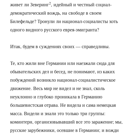
2
живет ли Зеверинг
, идейный и честный социал-
демократический вождь, на свободе в своем
Билефельде? Тронули ли национал-социалисты хоть
одного видного русского еврея-эмигранта?
Итак, будем в суждениях своих — справедливы.
Те, кто жили вне Германии или наезжали сюда для
обывательских дел и бесед, не понимают, из каких
побуждений возникло национал-социалистическое
движение. Весь мир не видел и не знал, сколь
неуклонно и глубоко проникала в Германию
большевистская отрава. Не видела и сама немецкая
масса. Видели и знали это только три группы:
коминтерн, организовывавший все это заражение; мы,
русские зарубежники, осевшие в Германии; и вожди